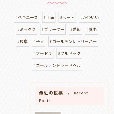
#ペキニーズ
#江南
#ペット
#かわいい
#ミックス
#ブリーダー
#愛知
#養老
#岐阜
#子犬
#ゴールデンレトリーバー
#プードル
#ブルドッグ
#ゴールデンドゥードゥル
最近の投稿
Recent
Posts