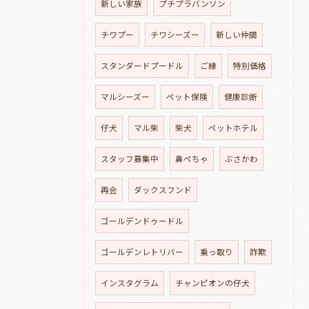
新しい家族
プチプラバンソン
チワプー
チワシーズー
新しい仲間
スタンダードプードル
ご縁
特別価格
マルシーズー
ペット保険
健康診断
仔犬
マル柴
柴犬
ペットホテル
スタッフ募集中
鼻ぺちゃ
ぶさかわ
再会
ダックスフンド
ゴールデンドゥードル
ゴールデンレトリバー
乗っ取り
詐欺
インスタグラム
チャンピオンの仔犬