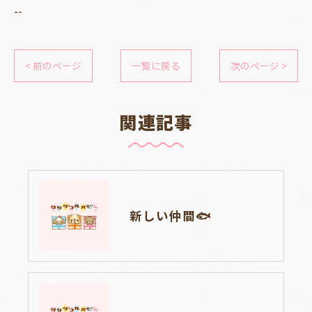
--
< 前のページ
一覧に戻る
次のページ >
関連記事
新しい仲間🐟