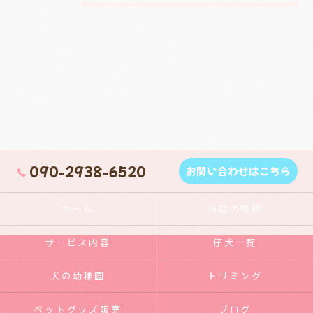
090-2938-6520
お問い合わせはこちら
ホーム
当店の特徴
サービス内容
仔犬一覧
犬の幼稚園
トリミング
ペットグッズ販売
ブログ