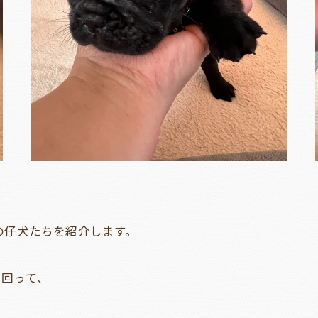
の仔犬たちを紹介します。
き回って、