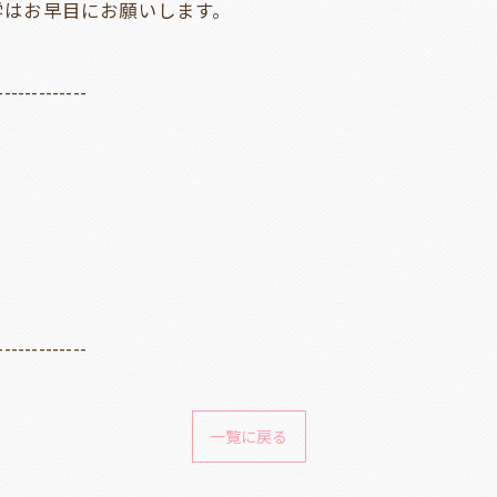
学はお早目にお願いします。
-------------
-------------
一覧に戻る