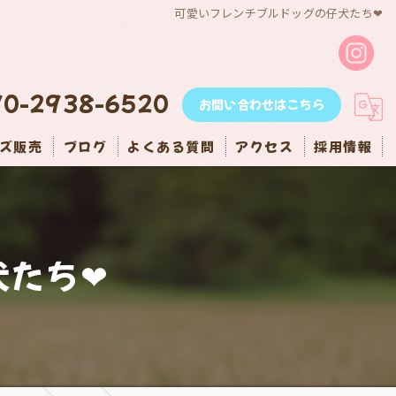
可愛いフレンチブルドッグの仔犬たち❤
90-2938-6520
お問い合わせはこちら
ズ販売
ブログ
よくある質問
アクセス
採用情報
犬たち❤