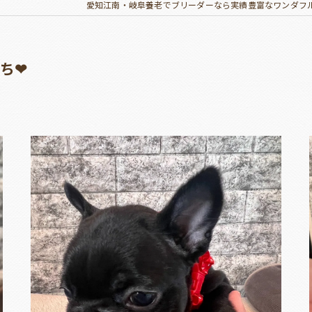
愛知江南・岐阜養老でブリーダーなら実績豊富なワンダフ
ち❤