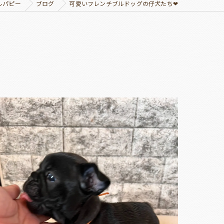
ルパピー
ブログ
可愛いフレンチブルドッグの仔犬たち❤