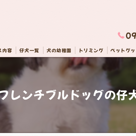
0
ス内容
仔犬一覧
犬の幼稚園
トリミング
ペットグッ
フレンチブルドッグの仔