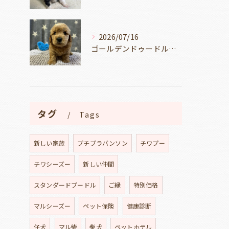
2026/07/16
ゴールデンドゥードルの仔犬の見学が出来ます🐶🐶🐶岐阜県養老町のブリーダーワンダフルパピーです。
タグ
Tags
新しい家族
プチプラバンソン
チワプー
チワシーズー
新しい仲間
スタンダードプードル
ご縁
特別価格
マルシーズー
ペット保険
健康診断
仔犬
マル柴
柴犬
ペットホテル