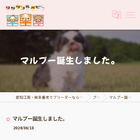
マルプー誕生しました。
愛知江南・岐阜養老でブリーダーなら実績豊富なワンダフルパピー
ブログ
マルプー誕生しました。
マルプー誕生しました。
2024/06/18