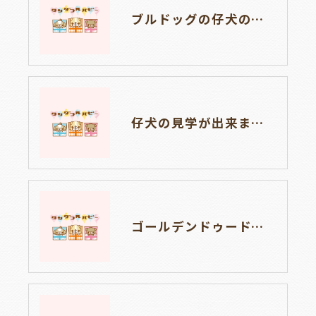
ブルドッグの仔犬のお目目があきました👀💑🐶岐阜県養老町のブリーダーワンダフルパピーです。
仔犬の見学が出来ます🐶岐阜県養老町のブリーダーワンダフルパピーです。
ゴールデンドゥードルの仔犬の見学が出来ます🐶🐶🐶岐阜県養老町のブリーダーワンダフルパピーです。