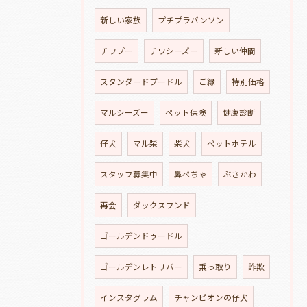
新しい家族
プチプラバンソン
チワプー
チワシーズー
新しい仲間
スタンダードプードル
ご縁
特別価格
マルシーズー
ペット保険
健康診断
仔犬
マル柴
柴犬
ペットホテル
スタッフ募集中
鼻ぺちゃ
ぶさかわ
再会
ダックスフンド
ゴールデンドゥードル
ゴールデンレトリバー
乗っ取り
詐欺
インスタグラム
チャンピオンの仔犬