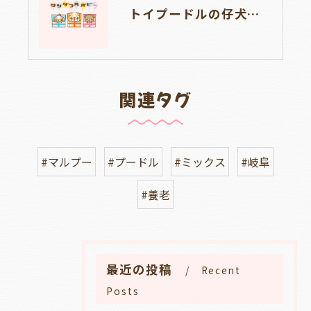
トイプードルの仔犬のお目目があいたよ👀🐶岐阜県養老町のブリーダーワンダフルパピーです。
関連タグ
#マルプー
#プードル
#ミックス
#岐阜
#養老
最近の投稿
Recent
Posts