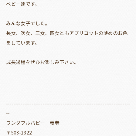
ベビー達です。
みんな女子でした。
長女、次女、三女、四女ともアプリコットの薄めのお色
をしています。
成長過程をぜひお楽しみ下さい。
--------------------------------------------------------------------
--
ワンダフルパピー 養老
〒503-1322