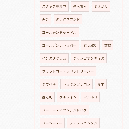
スタッフ募集中
鼻ぺちゃ
ぶさかわ
再会
ダックスフンド
ゴールデンドゥードル
ゴールデンレトリバー
乗っ取り
詐欺
インスタグラム
チャンピオンの仔犬
フラットコーテッドレトリーバー
チワペキ
トリミングサロン
見学
養老町
グルフォン
ﾄｲﾌﾟｰﾄﾞﾙ
バーニーズマウンテンドッグ
プーシーズー
プチブラバンソン