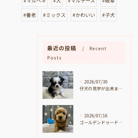
#マルペキ
#犬
#マルチーズ
#岐阜
#養老
#ミックス
#かわいい
#子犬
最近の投稿
Recent
Posts
2026/07/30
仔犬の見学が出来ます🐶岐阜県養老町のブリーダーワンダフルパピーです。
2026/07/16
ゴールデンドゥードルの仔犬の見学が出来ます🐶🐶🐶岐阜県養老町のブリーダーワンダフルパピーです。