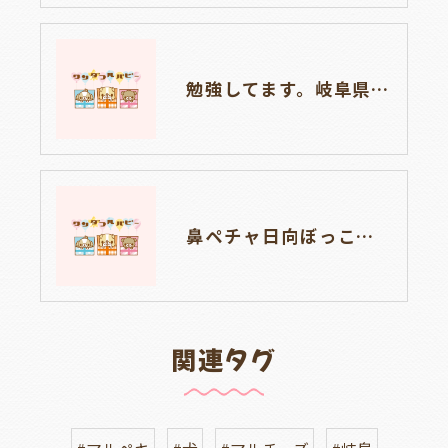
勉強してます。岐阜県養老町ブリーダーのワンダフルパピーです。
鼻ペチャ日向ぼっこ🐶🌞岐阜県養老町のブリーダー「ワンダフルパピー」
関連タグ