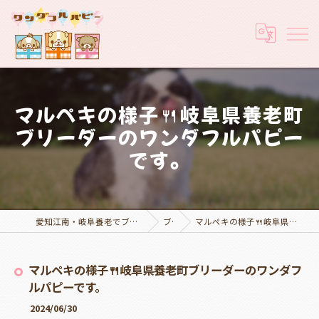
マルペキの様子🍴岐阜県養老町
ブリーダーのワンダフルパピー
です。
愛知江南・岐阜養老でブリーダーなら実績豊富なワンダフルパピー
ブログ
マルペキの様子🍴岐阜県養老町ブリーダーのワンダフルパピーです。
マルペキの様子🍴岐阜県養老町ブリーダーのワンダフ
ルパピーです。
2024/06/30