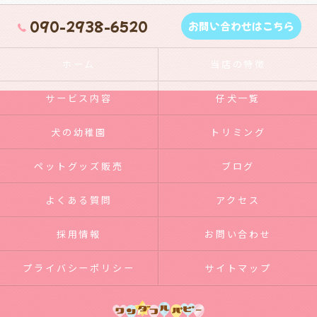
090-2938-6520
お問い合わせはこちら
ホーム
当店の特徴
サービス内容
仔犬一覧
犬の幼稚園
トリミング
ペットグッズ販売
ブログ
よくある質問
アクセス
採用情報
お問い合わせ
プライバシーポリシー
サイトマップ