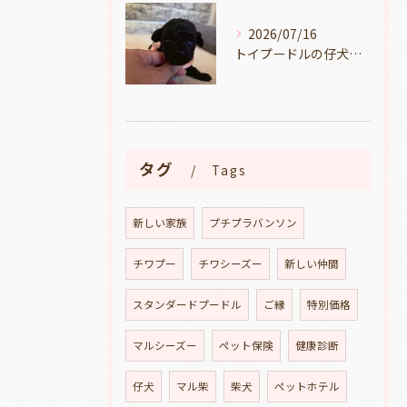
2026/07/16
トイプードルの仔犬のお目目があいたよ👀🐶岐阜県養老町のブリーダーワンダフルパピーです。
タグ
Tags
新しい家族
プチプラバンソン
チワプー
チワシーズー
新しい仲間
スタンダードプードル
ご縁
特別価格
マルシーズー
ペット保険
健康診断
仔犬
マル柴
柴犬
ペットホテル