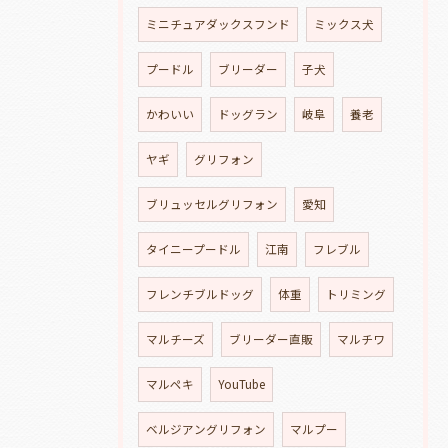
ミニチュアダックスフンド
ミックス犬
プードル
ブリーダー
子犬
かわいい
ドッグラン
岐阜
養老
ヤギ
グリフォン
ブリュッセルグリフォン
愛知
タイニープードル
江南
フレブル
フレンチブルドッグ
体重
トリミング
マルチーズ
ブリーダー直販
マルチワ
マルペキ
YouTube
ベルジアングリフォン
マルプー