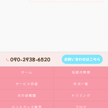
090-2938-6520
お問い合わせはこちら
ホーム
当店の特徴
サービス内容
仔犬一覧
犬の幼稚園
トリミング
ペットグッズ販売
ブログ