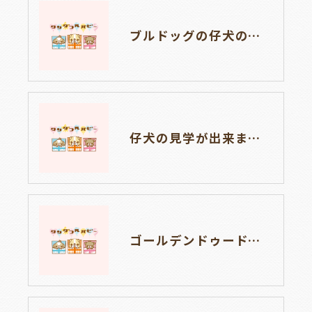
ブルドッグの仔犬のお目目があきました👀💑🐶岐阜県養老町のブリーダーワンダフルパピーです。
仔犬の見学が出来ます🐶岐阜県養老町のブリーダーワンダフルパピーです。
ゴールデンドゥードルの仔犬の見学が出来ます🐶🐶🐶岐阜県養老町のブリーダーワンダフルパピーです。