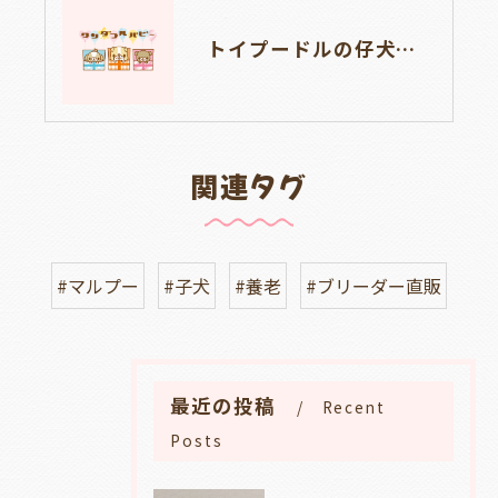
トイプードルの仔犬のお目目があいたよ👀🐶岐阜県養老町のブリーダーワンダフルパピーです。
関連タグ
#マルプー
#子犬
#養老
#ブリーダー直販
最近の投稿
Recent
Posts