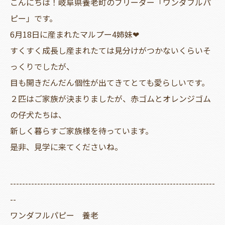
こんにちは！岐阜県養老町のブリーダー「ワンダフルパ
ピー」です。
6月18日に産まれたマルプー4姉妹❤
すくすく成長し産まれたては見分けがつかないくらいそ
っくりでしたが、
目も開きだんだん個性が出てきてとても愛らしいです。
２匹はご家族が決まりましたが、赤ゴムとオレンジゴム
の仔犬たちは、
新しく暮らすご家族様を待っています。
是非、見学に来てくださいね。
--------------------------------------------------------------------
--
ワンダフルパピー 養老