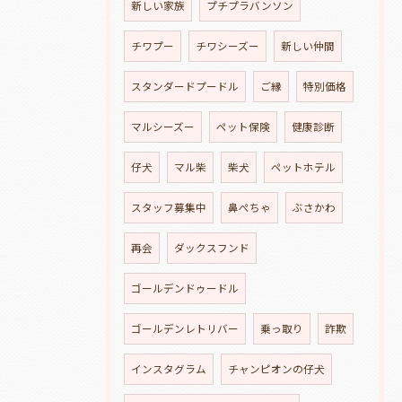
新しい家族
プチプラバンソン
チワプー
チワシーズー
新しい仲間
スタンダードプードル
ご縁
特別価格
マルシーズー
ペット保険
健康診断
仔犬
マル柴
柴犬
ペットホテル
スタッフ募集中
鼻ぺちゃ
ぶさかわ
再会
ダックスフンド
ゴールデンドゥードル
ゴールデンレトリバー
乗っ取り
詐欺
インスタグラム
チャンピオンの仔犬