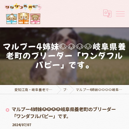
マルプー4姉妹🐶🐶🐶🐶岐阜県養
老町のブリーダー「ワンダフル
パピー」です。
愛知江南・岐阜養老でブリーダーなら実績豊富なワンダフルパピー
ブログ
マルプー4姉妹🐶🐶🐶🐶岐阜県養老町のブリーダー「ワンダフルパピー」です。
マルプー4姉妹🐶🐶🐶🐶岐阜県養老町のブリーダー
「ワンダフルパピー」です。
2024/07/07