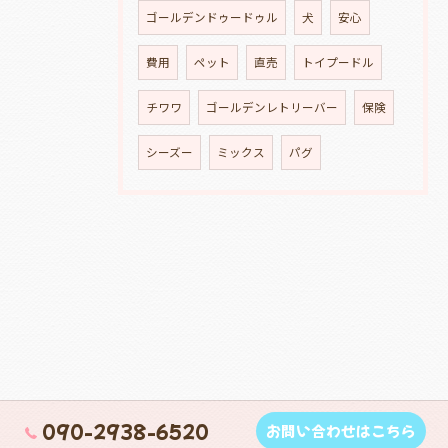
ゴールデンドゥードゥル
犬
安心
費用
ペット
直売
トイプードル
チワワ
ゴールデンレトリーバー
保険
シーズー
ミックス
パグ
090-2938-6520
お問い合わせはこちら