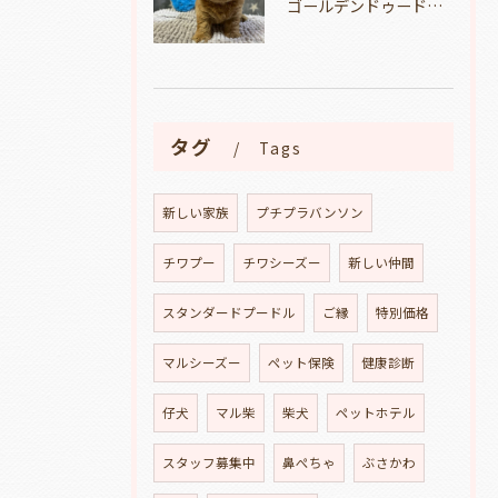
ゴールデンドゥードルの仔犬の見学が出来ます🐶🐶🐶岐阜県養老町のブリーダーワンダフルパピーです。
タグ
Tags
新しい家族
プチプラバンソン
チワプー
チワシーズー
新しい仲間
スタンダードプードル
ご縁
特別価格
マルシーズー
ペット保険
健康診断
仔犬
マル柴
柴犬
ペットホテル
スタッフ募集中
鼻ぺちゃ
ぶさかわ