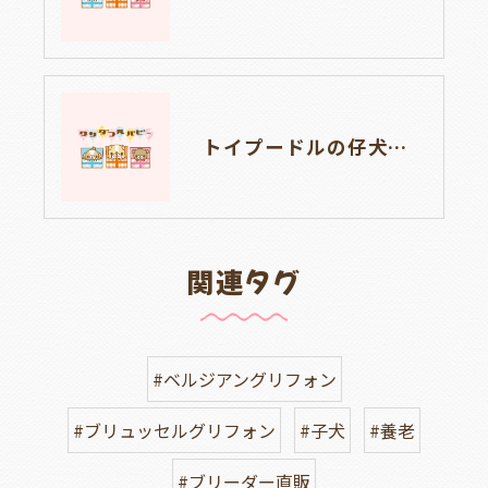
トイプードルの仔犬のお目目があいたよ👀🐶岐阜県養老町のブリーダーワンダフルパピーです。
関連タグ
#ベルジアングリフォン
#ブリュッセルグリフォン
#子犬
#養老
#ブリーダー直販