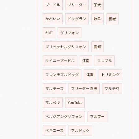
プードル
ブリーダー
子犬
かわいい
ドッグラン
岐阜
養老
ヤギ
グリフォン
ブリュッセルグリフォン
愛知
タイニープードル
江南
フレブル
フレンチブルドッグ
体重
トリミング
マルチーズ
ブリーダー直販
マルチワ
マルペキ
YouTube
ベルジアングリフォン
マルプー
ペキニーズ
ブルドッグ