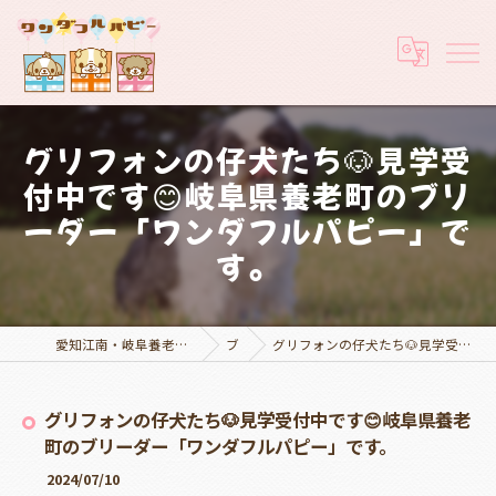
グリフォンの仔犬たち🐶見学受
付中です😊岐阜県養老町のブリ
ーダー「ワンダフルパピー」で
す。
愛知江南・岐阜養老でブリーダーなら実績豊富なワンダフルパピー
ブログ
グリフォンの仔犬たち🐶見学受付中です😊岐阜県養老町のブリーダー「ワンダフルパピー」です。
グリフォンの仔犬たち🐶見学受付中です😊岐阜県養老
町のブリーダー「ワンダフルパピー」です。
2024/07/10