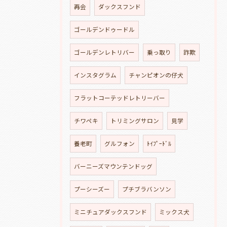
再会
ダックスフンド
ゴールデンドゥードル
ゴールデンレトリバー
乗っ取り
詐欺
インスタグラム
チャンピオンの仔犬
フラットコーテッドレトリーバー
チワペキ
トリミングサロン
見学
養老町
グルフォン
ﾄｲﾌﾟｰﾄﾞﾙ
バーニーズマウンテンドッグ
プーシーズー
プチブラバンソン
ミニチュアダックスフンド
ミックス犬