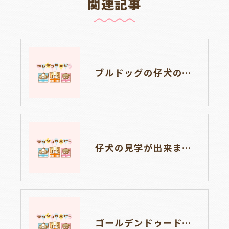
関連記事
ブルドッグの仔犬のお目目があきました👀💑🐶岐阜県養老町のブリーダーワンダフルパピーです。
仔犬の見学が出来ます🐶岐阜県養老町のブリーダーワンダフルパピーです。
ゴールデンドゥードルの仔犬の見学が出来ます🐶🐶🐶岐阜県養老町のブリーダーワンダフルパピーです。