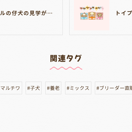
ゴールデンドゥードルの仔犬の見学が出来ます🐶🐶🐶岐阜県養老町のブリーダーワンダフルパピーです。
関連タグ
#マルチワ
#子犬
#養老
#ミックス
#ブリーダー直