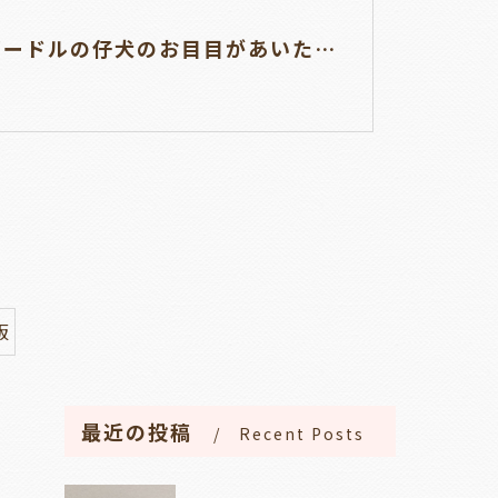
トイプードルの仔犬のお目目があいたよ👀🐶岐阜県養老町のブリーダーワンダフルパピーです。
販
最近の投稿
Recent Posts