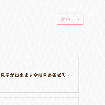
次のページ >
仔犬の見学が出来ます🐶岐阜県養老町のブリーダーワンダフルパピーです。