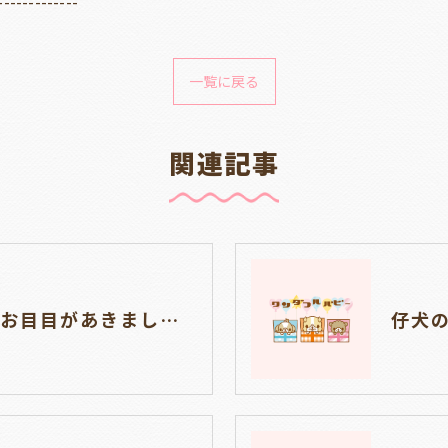
-------------
一覧に戻る
関連記事
ブルドッグの仔犬のお目目があきました👀💑🐶岐阜県養老町のブリーダーワンダフルパピーです。