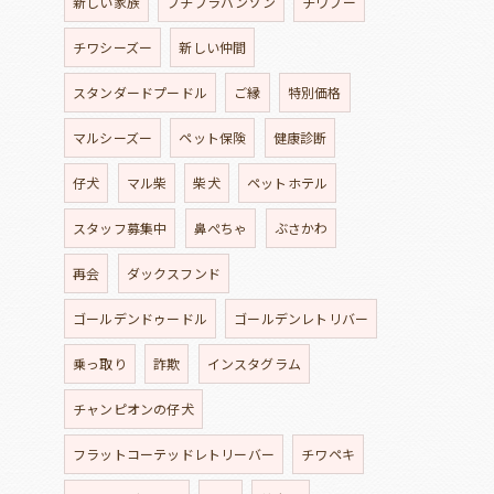
新しい家族
プチプラバンソン
チワプー
チワシーズー
新しい仲間
スタンダードプードル
ご縁
特別価格
マルシーズー
ペット保険
健康診断
仔犬
マル柴
柴犬
ペットホテル
スタッフ募集中
鼻ぺちゃ
ぶさかわ
再会
ダックスフンド
ゴールデンドゥードル
ゴールデンレトリバー
乗っ取り
詐欺
インスタグラム
チャンピオンの仔犬
フラットコーテッドレトリーバー
チワペキ