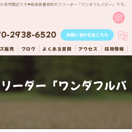
妹🐶見学間近です❤岐阜県養老町のブリーダー「ワンダフルパピー」です。
90-2938-6520
お問い合わせはこちら
ズ販売
ブログ
よくある質問
アクセス
採用情報
ブリーダー「ワンダフルパ