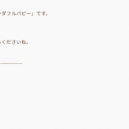
ンダフルパピー」です。
ちくださいね。
-------------