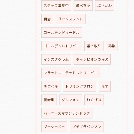
スタッフ募集中
鼻ぺちゃ
ぶさかわ
再会
ダックスフンド
ゴールデンドゥードル
ゴールデンレトリバー
乗っ取り
詐欺
インスタグラム
チャンピオンの仔犬
フラットコーテッドレトリーバー
チワペキ
トリミングサロン
見学
養老町
グルフォン
ﾄｲﾌﾟｰﾄﾞﾙ
バーニーズマウンテンドッグ
プーシーズー
プチブラバンソン