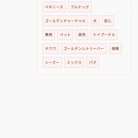
ペキニーズ
ブルドッグ
ゴールデンドゥードゥル
犬
安心
費用
ペット
直売
トイプードル
チワワ
ゴールデンレトリーバー
保険
シーズー
ミックス
パグ