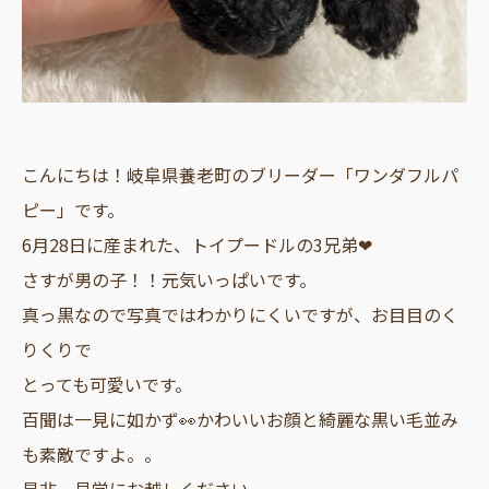
こんにちは！岐阜県養老町のブリーダー「ワンダフルパ
ピー」です。
6月28日に産まれた、トイプードルの3兄弟❤
さすが男の子！！元気いっぱいです。
真っ黒なので写真ではわかりにくいですが、お目目のく
りくりで
とっても可愛いです。
百聞は一見に如かず👀かわいいお顔と綺麗な黒い毛並み
も素敵ですよ。。
是非、見学にお越しください。