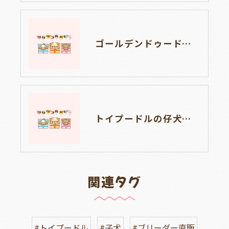
ゴールデンドゥードルの仔犬の見学が出来ます🐶🐶🐶岐阜県養老町のブリーダーワンダフルパピーです。
トイプードルの仔犬のお目目があいたよ👀🐶岐阜県養老町のブリーダーワンダフルパピーです。
関連タグ
#トイプードル
#子犬
#ブリーダー直販