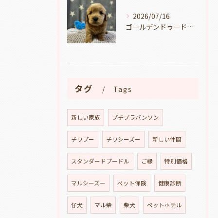
2026/07/16
ゴールデンドゥードルの仔犬の見学が出来ます🐶🐶🐶岐阜県養老町のブリーダーワンダフルパピーです。
タグ
Tags
新しい家族
プチプラバンソン
チワプー
チワシーズー
新しい仲間
スタンダードプードル
ご縁
特別価格
マルシーズー
ペット保険
健康診断
仔犬
マル柴
柴犬
ペットホテル