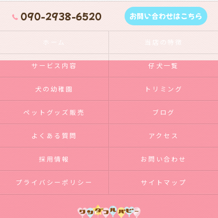
090-2938-6520
お問い合わせはこちら
ホーム
当店の特徴
サービス内容
仔犬一覧
犬の幼稚園
トリミング
ペットグッズ販売
ブログ
よくある質問
アクセス
採用情報
お問い合わせ
プライバシーポリシー
サイトマップ