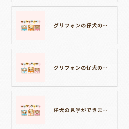
グリフォンの仔犬のお目目があきました👀❤岐阜県養老町のブリーダー「ワンダフルパピー」です。
グリフォンの仔犬のお目目があきました👀❤岐阜県養老町のブリーダー「ワンダフルパピー」です。
仔犬の見学ができます🐶岐阜県養老町のブリーダー「ワンダフルパピー」です。