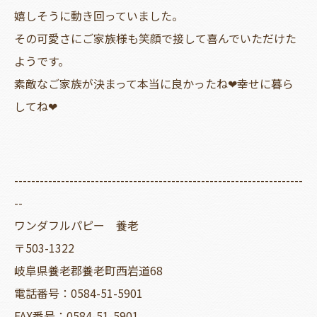
嬉しそうに動き回っていました。
その可愛さにご家族様も笑顔で接して喜んでいただけた
ようです。
素敵なご家族が決まって本当に良かったね❤幸せに暮ら
してね❤
--------------------------------------------------------------------
--
ワンダフルパピー 養老
〒503-1322
岐阜県養老郡養老町西岩道68
電話番号：0584-51-5901
FAX番号：0584-51-5901