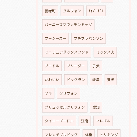
養老町
グルフォン
ﾄｲﾌﾟｰﾄﾞﾙ
バーニーズマウンテンドッグ
プーシーズー
プチブラバンソン
ミニチュアダックスフンド
ミックス犬
プードル
ブリーダー
子犬
かわいい
ドッグラン
岐阜
養老
ヤギ
グリフォン
ブリュッセルグリフォン
愛知
タイニープードル
江南
フレブル
フレンチブルドッグ
体重
トリミング