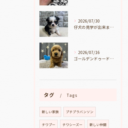
2026/07/30
仔犬の見学が出来ます🐶岐阜県養老町のブリーダーワンダフルパピーです。
2026/07/16
ゴールデンドゥードルの仔犬の見学が出来ます🐶🐶🐶岐阜県養老町のブリーダーワンダフルパピーです。
タグ
Tags
新しい家族
プチプラバンソン
チワプー
チワシーズー
新しい仲間