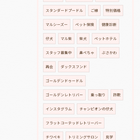
スタンダードプードル
ご縁
特別価格
マルシーズー
ペット保険
健康診断
仔犬
マル柴
柴犬
ペットホテル
スタッフ募集中
鼻ぺちゃ
ぶさかわ
再会
ダックスフンド
ゴールデンドゥードル
ゴールデンレトリバー
乗っ取り
詐欺
インスタグラム
チャンピオンの仔犬
フラットコーテッドレトリーバー
チワペキ
トリミングサロン
見学