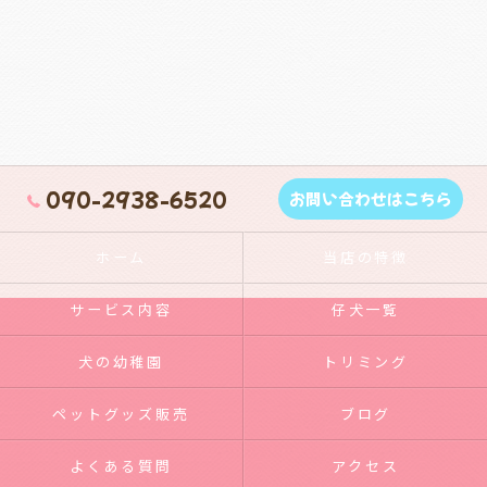
090-2938-6520
お問い合わせはこちら
ホーム
当店の特徴
サービス内容
仔犬一覧
犬の幼稚園
トリミング
ペットグッズ販売
ブログ
よくある質問
アクセス