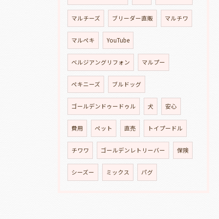
マルチーズ
ブリーダー直販
マルチワ
マルペキ
YouTube
ベルジアングリフォン
マルプー
ペキニーズ
ブルドッグ
ゴールデンドゥードゥル
犬
安心
費用
ペット
直売
トイプードル
チワワ
ゴールデンレトリーバー
保険
シーズー
ミックス
パグ