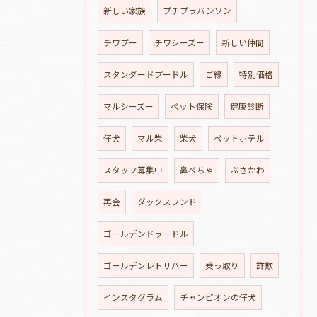
新しい家族
プチプラバンソン
チワプー
チワシーズー
新しい仲間
スタンダードプードル
ご縁
特別価格
マルシーズー
ペット保険
健康診断
仔犬
マル柴
柴犬
ペットホテル
スタッフ募集中
鼻ぺちゃ
ぶさかわ
再会
ダックスフンド
ゴールデンドゥードル
ゴールデンレトリバー
乗っ取り
詐欺
インスタグラム
チャンピオンの仔犬