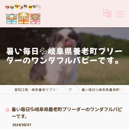
暑い毎日💦岐阜県養老町ブリー
ダーのワンダフルパピーです。
愛知江南・岐阜養老でブリーダーなら実績豊富なワンダフルパピー
ブログ
暑い毎日💦岐阜県養老町ブリーダーのワンダフルパピーです。
暑い毎日💦岐阜県養老町ブリーダーのワンダフルパピ
ーです。
2024/08/07