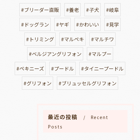
#ブリーダー直販
#養老
#子犬
#岐阜
#ドッグラン
#ヤギ
#かわいい
#見学
#トリミング
#マルペキ
#マルチワ
#ベルジアングリフォン
#マルプー
#ペキニーズ
#プードル
#タイニープードル
#グリフォン
#ブリュッセルグリフォン
最近の投稿
Recent
Posts