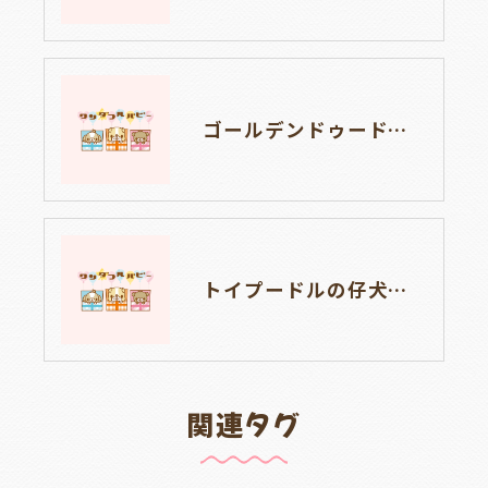
ゴールデンドゥードルの仔犬の見学が出来ます🐶🐶🐶岐阜県養老町のブリーダーワンダフルパピーです。
トイプードルの仔犬のお目目があいたよ👀🐶岐阜県養老町のブリーダーワンダフルパピーです。
関連タグ