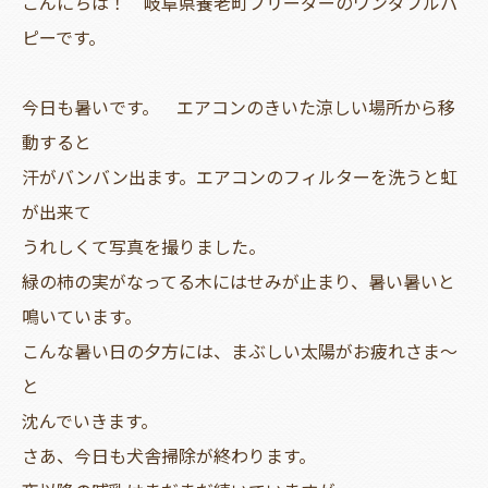
こんにちは！ 岐阜県養老町ブリーダーのワンダフルパ
ピーです。
今日も暑いです。 エアコンのきいた涼しい場所から移
動すると
汗がバンバン出ます。エアコンのフィルターを洗うと虹
が出来て
うれしくて写真を撮りました。
緑の柿の実がなってる木にはせみが止まり、暑い暑いと
鳴いています。
こんな暑い日の夕方には、まぶしい太陽がお疲れさま～
と
沈んでいきます。
さあ、今日も犬舎掃除が終わります。