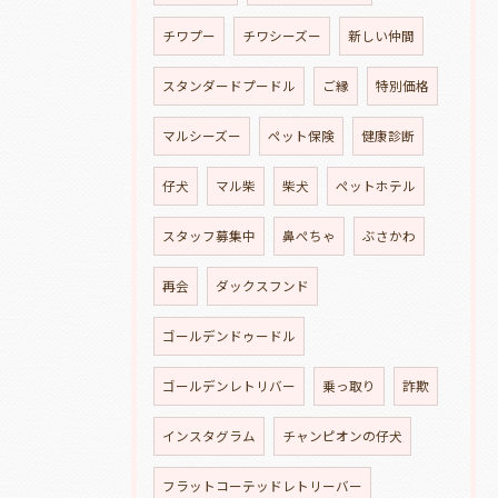
チワプー
チワシーズー
新しい仲間
スタンダードプードル
ご縁
特別価格
マルシーズー
ペット保険
健康診断
仔犬
マル柴
柴犬
ペットホテル
スタッフ募集中
鼻ぺちゃ
ぶさかわ
再会
ダックスフンド
ゴールデンドゥードル
ゴールデンレトリバー
乗っ取り
詐欺
インスタグラム
チャンピオンの仔犬
フラットコーテッドレトリーバー