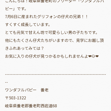
こんにちは！岐阜県養老町のブリーダー「ワンダフルパ
ピー」です。
7月6日に産まれたグリフォンの仔犬の兄弟！！
すくすく成長しています。
とても元気で甘えん坊で可愛らしい男の子たちです。
他にもたくさん仔犬たちがいますので、見学にお越し頂
きふれあってみては？
お気に入りの仔犬が見つかるかもしれませんよ❤🐶❤
--------------------------------------------------------------------
--
ワンダフルパピー 養老
〒503-1322
岐阜県養老郡養老町西岩道68