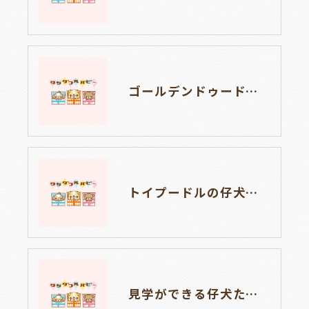
ゴールデンドゥードルの仔犬の見学が出来ます🐶🐶🐶岐阜県養老町のブリーダーワンダフルパピーです。
トイプードルの仔犬のお目目があいたよ👀🐶岐阜県養老町のブリーダーワンダフルパピーです。
見学ができる仔犬たち🐶🐶岐阜県養老町のブリーダーワンダフルパピーです。