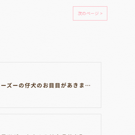
次のページ >
チワシーズーの仔犬のお目目があきました👀岐阜県養老町のブリーダーワンダフルパピーです。