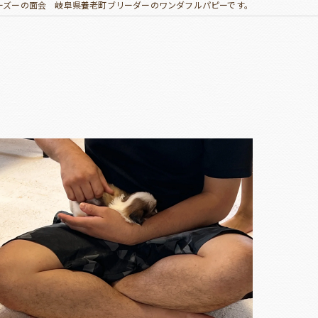
ーズーの面会 岐阜県養老町ブリーダーのワンダフルパピーです。