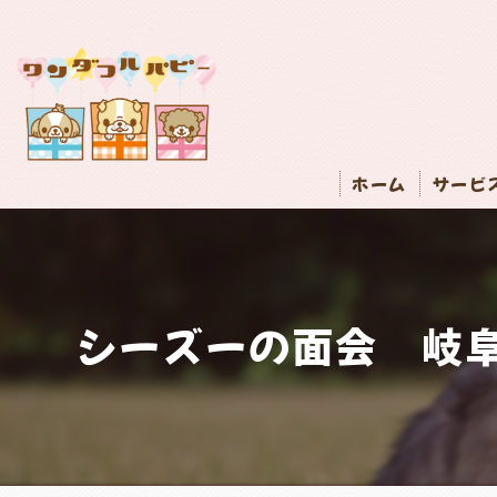
ホーム
サービ
シーズーの面会 岐