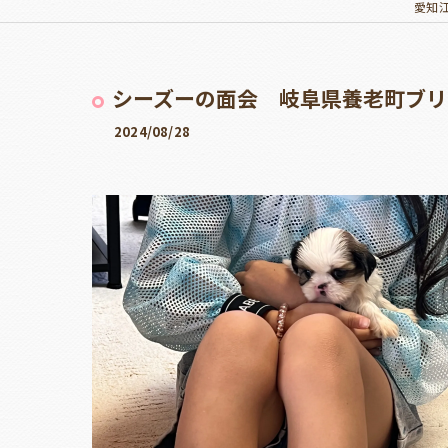
愛知
シーズーの面会 岐阜県養老町ブリ
2024/08/28