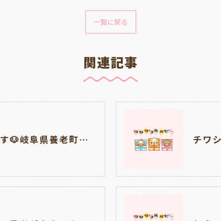
一覧に戻る
関連記事
仔犬の見学ができます🐶岐阜県養老町のブリーダー「ワンダフルパピー」です。