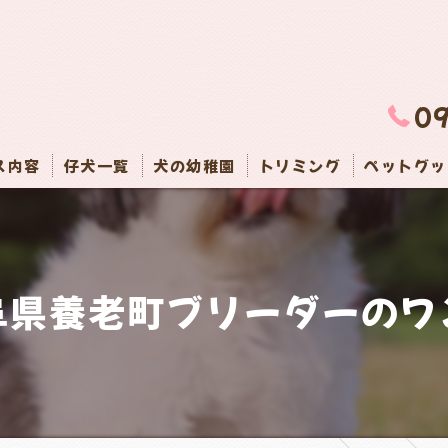
0
ス内容
仔犬一覧
犬の幼稚園
トリミング
ペットグッ
阜県養老町ブリーダーのワ