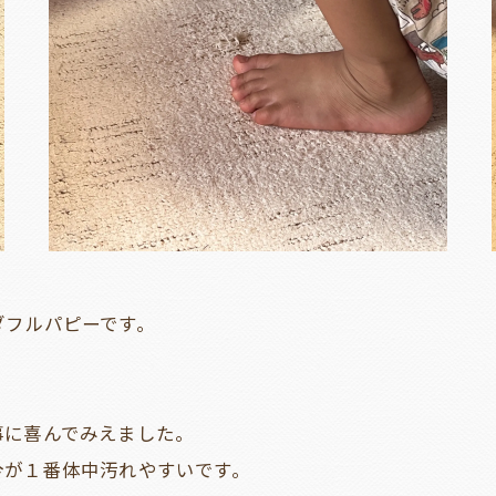
ダフルパピーです。
。
事に喜んでみえました。
今が１番体中汚れやすいです。