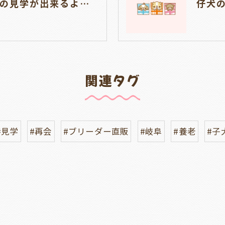
チワシーズーの仔犬の見学が出来るようになりました🐶岐阜県養老町のブリーダーワンダフルパピーです
関連タグ
#見学
#再会
#ブリーダー直販
#岐阜
#養老
#子