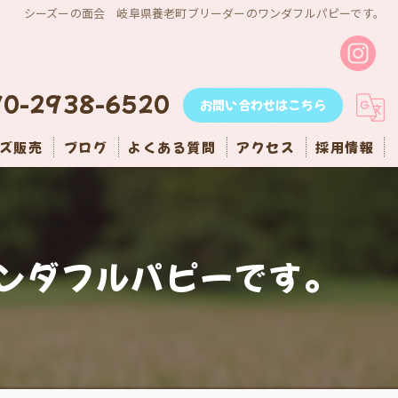
シーズーの面会 岐阜県養老町ブリーダーのワンダフルパピーです。
90-2938-6520
お問い合わせはこちら
ズ販売
ブログ
よくある質問
アクセス
採用情報
ンダフルパピーです。