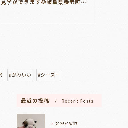
仔犬の見学ができます🐶岐阜県養老町のブリーダー「ワンダフルパピー」です。
犬
#かわいい
#シーズー
最近の投稿
Recent Posts
2026/08/07