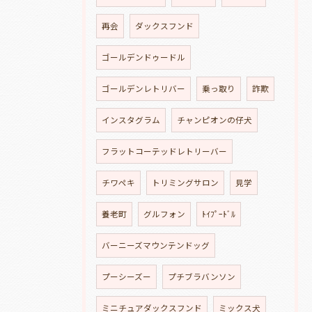
再会
ダックスフンド
ゴールデンドゥードル
ゴールデンレトリバー
乗っ取り
詐欺
インスタグラム
チャンピオンの仔犬
フラットコーテッドレトリーバー
チワペキ
トリミングサロン
見学
養老町
グルフォン
ﾄｲﾌﾟｰﾄﾞﾙ
バーニーズマウンテンドッグ
プーシーズー
プチブラバンソン
ミニチュアダックスフンド
ミックス犬