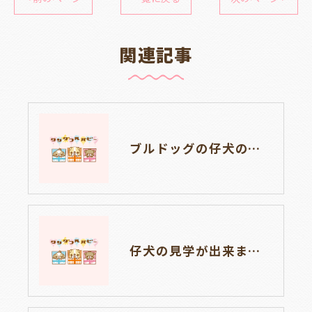
関連記事
ブルドッグの仔犬のお目目があきました👀💑🐶岐阜県養老町のブリーダーワンダフルパピーです。
仔犬の見学が出来ます🐶岐阜県養老町のブリーダーワンダフルパピーです。