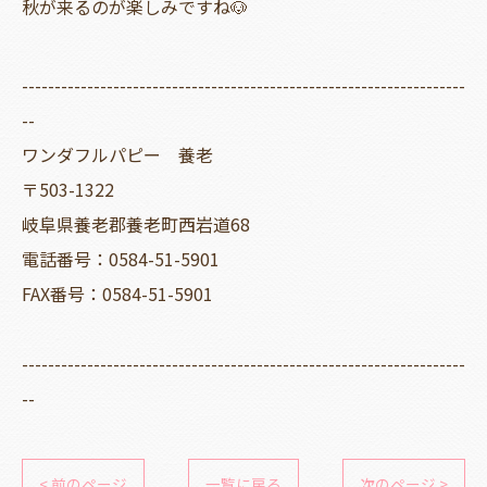
秋が来るのが楽しみですね🐶
--------------------------------------------------------------------
--
ワンダフルパピー 養老
〒503-1322
岐阜県養老郡養老町西岩道68
電話番号：0584-51-5901
FAX番号：0584-51-5901
--------------------------------------------------------------------
--
< 前のページ
一覧に戻る
次のページ >