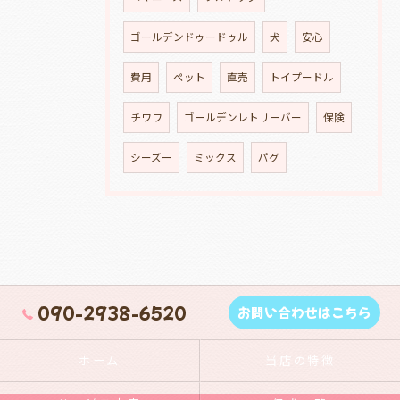
ゴールデンドゥードゥル
犬
安心
費用
ペット
直売
トイプードル
チワワ
ゴールデンレトリーバー
保険
シーズー
ミックス
パグ
090-2938-6520
お問い合わせはこちら
ホーム
当店の特徴