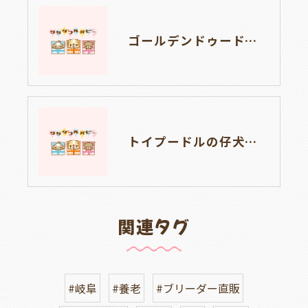
ゴールデンドゥードルの仔犬の見学が出来ます🐶🐶🐶岐阜県養老町のブリーダーワンダフルパピーです。
トイプードルの仔犬のお目目があいたよ👀🐶岐阜県養老町のブリーダーワンダフルパピーです。
関連タグ
#岐阜
#養老
#ブリーダー直販