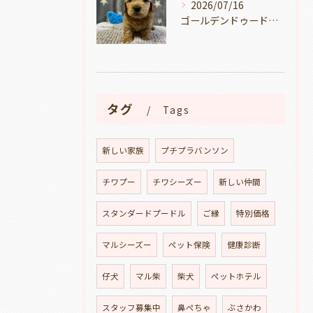
2026/07/16
ゴールデンドゥードルの仔犬の見学が出来ます🐶🐶🐶岐阜県養老町のブリーダーワンダフルパピーです。
タグ
Tags
新しい家族
プチプラバンソン
チワプー
チワシーズー
新しい仲間
スタンダードプードル
ご縁
特別価格
マルシーズー
ペット保険
健康診断
仔犬
マル柴
柴犬
ペットホテル
スタッフ募集中
鼻ぺちゃ
ぶさかわ