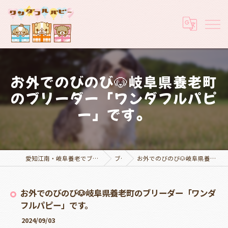
お外でのびのび🐶岐阜県養老町
のブリーダー「ワンダフルパピ
ー」です。
愛知江南・岐阜養老でブリーダーなら実績豊富なワンダフルパピー
ブログ
お外でのびのび🐶岐阜県養老町のブリーダー「ワンダフルパピー」です。
お外でのびのび🐶岐阜県養老町のブリーダー「ワンダ
フルパピー」です。
2024/09/03