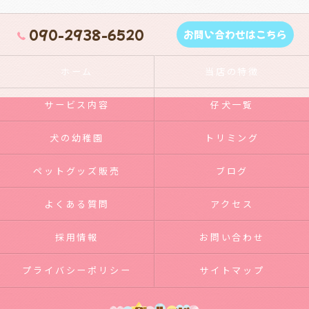
090-2938-6520
お問い合わせはこちら
ホーム
当店の特徴
サービス内容
仔犬一覧
犬の幼稚園
トリミング
ペットグッズ販売
ブログ
よくある質問
アクセス
採用情報
お問い合わせ
プライバシーポリシー
サイトマップ