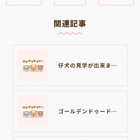
関連記事
仔犬の見学が出来ます🐶岐阜県養老町のブリーダーワンダフルパピーです。
ゴールデンドゥードルの仔犬の見学が出来ます🐶🐶🐶岐阜県養老町のブリーダーワンダフルパピーです。