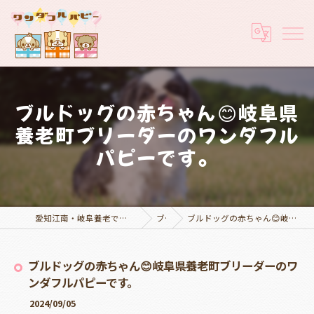
ブルドッグの赤ちゃん😊岐阜県
養老町ブリーダーのワンダフル
パピーです。
愛知江南・岐阜養老でブリーダーなら実績豊富なワンダフルパピー
ブログ
ブルドッグの赤ちゃん😊岐阜県養老町ブリーダーのワンダフルパピーです。
ブルドッグの赤ちゃん😊岐阜県養老町ブリーダーのワ
ンダフルパピーです。
2024/09/05