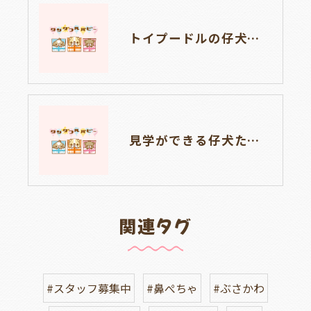
トイプードルの仔犬のお目目があいたよ👀🐶岐阜県養老町のブリーダーワンダフルパピーです。
見学ができる仔犬たち🐶🐶岐阜県養老町のブリーダーワンダフルパピーです。
関連タグ
#スタッフ募集中
#鼻ぺちゃ
#ぶさかわ