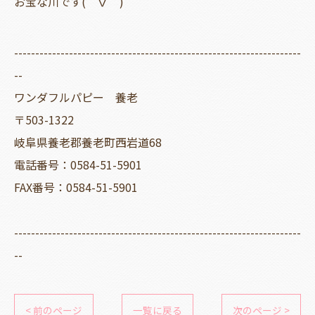
お宝な川です(⌒∇⌒)
--------------------------------------------------------------------
--
ワンダフルパピー 養老
〒503-1322
岐阜県養老郡養老町西岩道68
電話番号：0584-51-5901
FAX番号：0584-51-5901
--------------------------------------------------------------------
--
< 前のページ
一覧に戻る
次のページ >