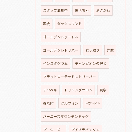
スタッフ募集中
鼻ぺちゃ
ぶさかわ
再会
ダックスフンド
ゴールデンドゥードル
ゴールデンレトリバー
乗っ取り
詐欺
インスタグラム
チャンピオンの仔犬
フラットコーテッドレトリーバー
チワペキ
トリミングサロン
見学
養老町
グルフォン
ﾄｲﾌﾟｰﾄﾞﾙ
バーニーズマウンテンドッグ
プーシーズー
プチブラバンソン