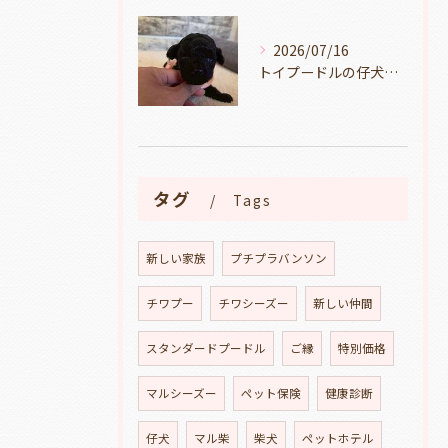
2026/07/16
トイプードルの仔犬のお目目があいたよ👀🐶岐阜県養老町のブリーダーワンダフルパピーです。
タグ
Tags
新しい家族
プチプラバンソン
チワプー
チワシーズー
新しい仲間
スタンダードプードル
ご縁
特別価格
マルシーズー
ペット保険
健康診断
仔犬
マル柴
柴犬
ペットホテル