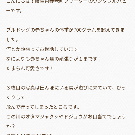
こんにちは！岐阜県養老町ブリーダーのワンダフルパピ
ーです。
ブルドッグの赤ちゃんの体重が700グラムを超えてきま
した。
何とか頑張ってお世話しています。
なによりも赤ちゃん達の頑張りが１番です！
たまらん可愛さです！
３枚目の写真は田んぼにいる鳥が遊びに来ていて、びっ
くりして
飛んで行ってしまったところです。
この川のオタマジャクシやドジョウがお目当てでしょう
か？