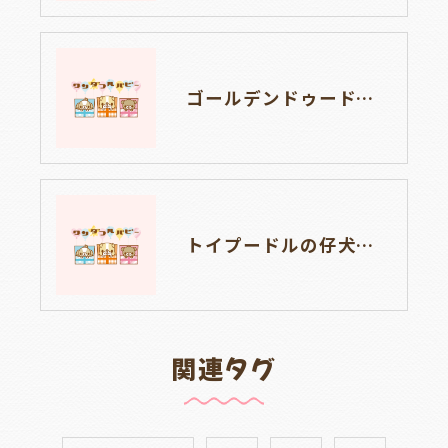
ゴールデンドゥードルの仔犬の見学が出来ます🐶🐶🐶岐阜県養老町のブリーダーワンダフルパピーです。
トイプードルの仔犬のお目目があいたよ👀🐶岐阜県養老町のブリーダーワンダフルパピーです。
関連タグ