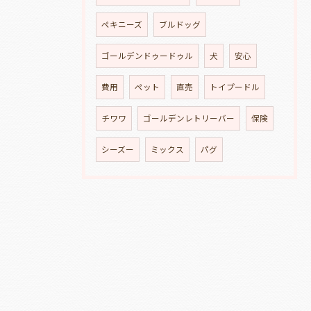
ペキニーズ
ブルドッグ
ゴールデンドゥードゥル
犬
安心
費用
ペット
直売
トイプードル
チワワ
ゴールデンレトリーバー
保険
シーズー
ミックス
パグ