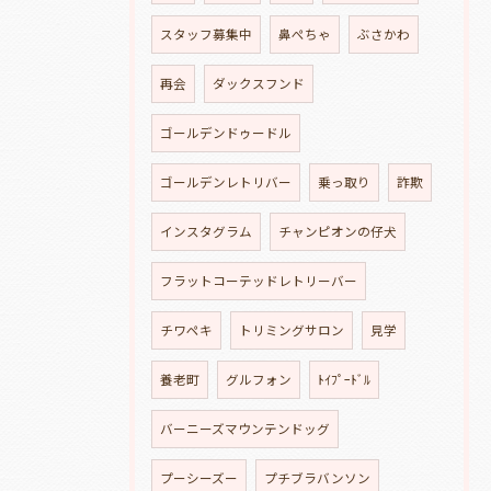
スタッフ募集中
鼻ぺちゃ
ぶさかわ
再会
ダックスフンド
ゴールデンドゥードル
ゴールデンレトリバー
乗っ取り
詐欺
インスタグラム
チャンピオンの仔犬
フラットコーテッドレトリーバー
チワペキ
トリミングサロン
見学
養老町
グルフォン
ﾄｲﾌﾟｰﾄﾞﾙ
バーニーズマウンテンドッグ
プーシーズー
プチブラバンソン