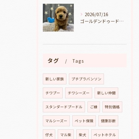
2026/07/16
ゴールデンドゥードルの仔犬の見学が出来ます🐶🐶🐶岐阜県養老町のブリーダーワンダフルパピーです。
タグ
Tags
新しい家族
プチプラバンソン
チワプー
チワシーズー
新しい仲間
スタンダードプードル
ご縁
特別価格
マルシーズー
ペット保険
健康診断
仔犬
マル柴
柴犬
ペットホテル