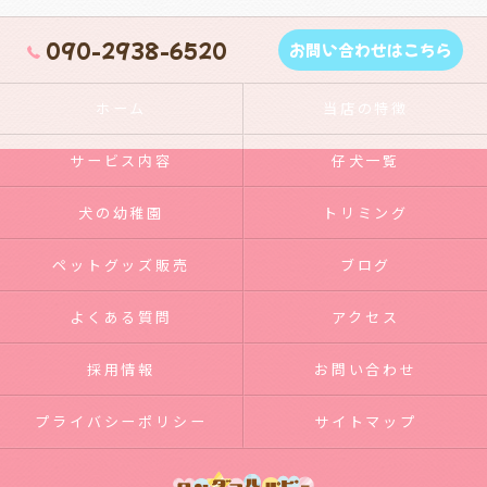
090-2938-6520
お問い合わせはこちら
ホーム
当店の特徴
サービス内容
仔犬一覧
犬の幼稚園
トリミング
ペットグッズ販売
ブログ
よくある質問
アクセス
採用情報
お問い合わせ
プライバシーポリシー
サイトマップ