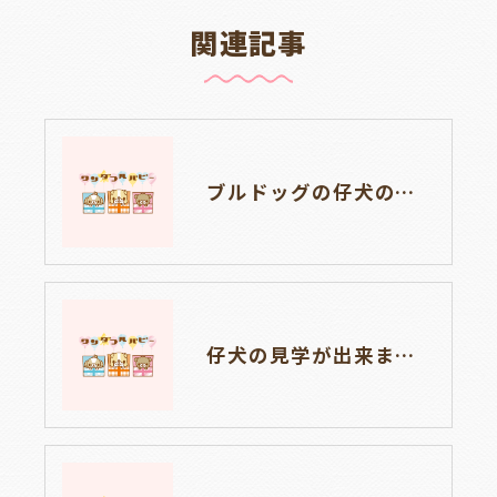
関連記事
ブルドッグの仔犬のお目目があきました👀💑🐶岐阜県養老町のブリーダーワンダフルパピーです。
仔犬の見学が出来ます🐶岐阜県養老町のブリーダーワンダフルパピーです。