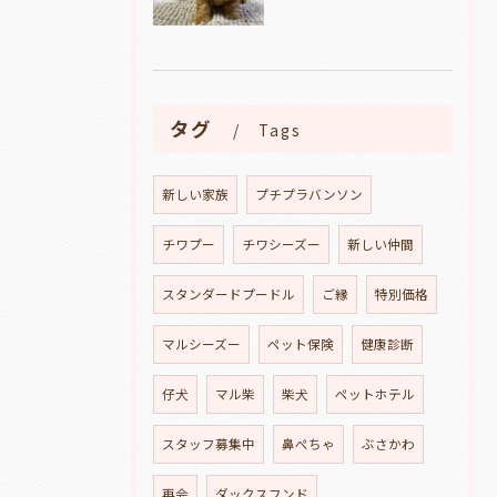
タグ
Tags
新しい家族
プチプラバンソン
チワプー
チワシーズー
新しい仲間
スタンダードプードル
ご縁
特別価格
マルシーズー
ペット保険
健康診断
仔犬
マル柴
柴犬
ペットホテル
スタッフ募集中
鼻ぺちゃ
ぶさかわ
再会
ダックスフンド