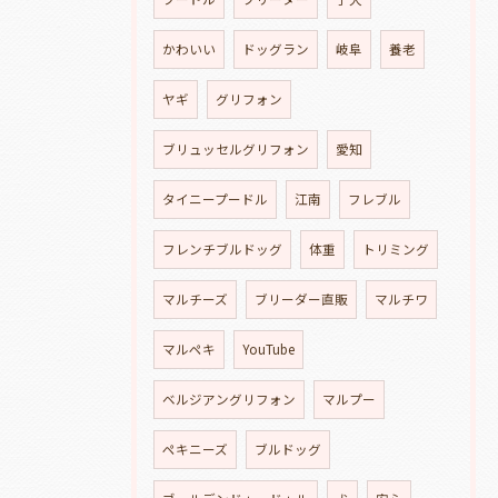
かわいい
ドッグラン
岐阜
養老
ヤギ
グリフォン
ブリュッセルグリフォン
愛知
タイニープードル
江南
フレブル
フレンチブルドッグ
体重
トリミング
マルチーズ
ブリーダー直販
マルチワ
マルペキ
YouTube
ベルジアングリフォン
マルプー
ペキニーズ
ブルドッグ