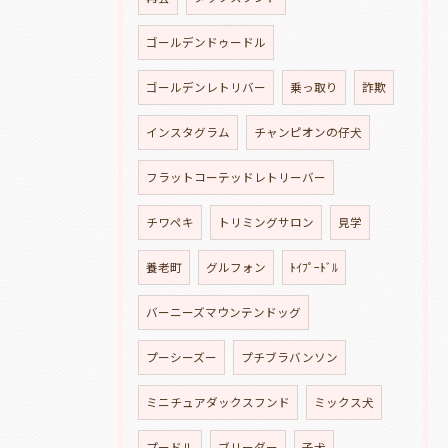
ゴールデンドゥードル
ゴールデンレトリバー
乗っ取り
詐欺
インスタグラム
チャンピオンの仔犬
フラットコーテッドレトリーバー
チワペキ
トリミングサロン
見学
養老町
グルフォン
ﾄｲﾌﾟｰﾄﾞﾙ
バーニーズマウンテンドッグ
プーシーズー
プチブラバンソン
ミニチュアダックスフンド
ミックス犬
プードル
ブリーダー
子犬