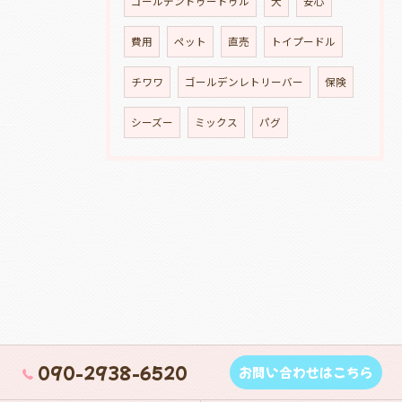
ゴールデンドゥードゥル
犬
安心
費用
ペット
直売
トイプードル
チワワ
ゴールデンレトリーバー
保険
シーズー
ミックス
パグ
090-2938-6520
お問い合わせはこちら