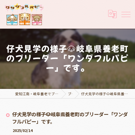
仔犬見学の様子🐶岐阜県養老町
のブリーダー「ワンダフルパピ
ー」です。
愛知江南・岐阜養老でブリーダーなら実績豊富なワンダフルパピー
ブログ
仔犬見学の様子🐶岐阜県養老町のブリーダー「ワンダフルパピー」です。
仔犬見学の様子🐶岐阜県養老町のブリーダー「ワンダ
フルパピー」です。
2025/02/14