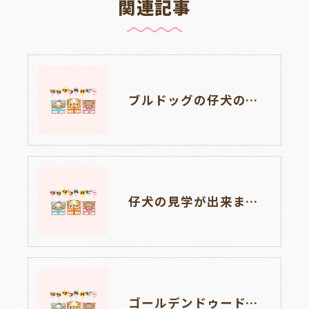
関連記事
ブルドッグの仔犬のお目目があきました👀💑🐶岐阜県養老町のブリーダーワンダフルパピーです。
仔犬の見学が出来ます🐶岐阜県養老町のブリーダーワンダフルパピーです。
ゴールデンドゥードルの仔犬の見学が出来ます🐶🐶🐶岐阜県養老町のブリーダーワンダフルパピーです。