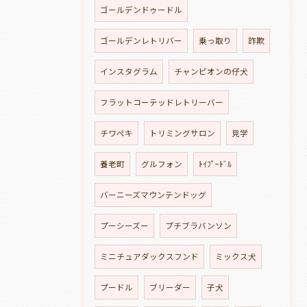
ゴールデンドゥードル
ゴールデンレトリバー
乗っ取り
詐欺
インスタグラム
チャンピオンの仔犬
フラットコーテッドレトリーバー
チワペキ
トリミングサロン
見学
養老町
グルフォン
ﾄｲﾌﾟｰﾄﾞﾙ
バーニーズマウンテンドッグ
プーシーズー
プチブラバンソン
ミニチュアダックスフンド
ミックス犬
プードル
ブリーダー
子犬