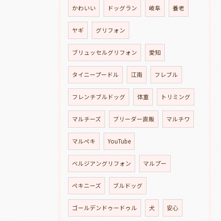
かわいい
ドッグラン
岐阜
養老
ヤギ
グリフォン
ブリュッセルグリフォン
愛知
タイニープードル
江南
フレブル
フレンチブルドッグ
体重
トリミング
マルチーズ
ブリーダー直販
マルチワ
マルペキ
YouTube
ベルジアングリフォン
マルプー
ペキニーズ
ブルドッグ
ゴールデンドゥードゥル
犬
安心