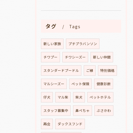
タグ
Tags
新しい家族
プチプラバンソン
チワプー
チワシーズー
新しい仲間
スタンダードプードル
ご縁
特別価格
マルシーズー
ペット保険
健康診断
仔犬
マル柴
柴犬
ペットホテル
スタッフ募集中
鼻ぺちゃ
ぶさかわ
再会
ダックスフンド