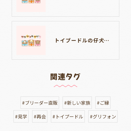
トイプードルの仔犬のお目目があいたよ👀🐶岐阜県養老町のブリーダーワンダフルパピーです。
関連タグ
#ブリーダー直販
#新しい家族
#ご縁
#見学
#再会
#トイプードル
#グリフォン