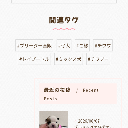
関連タグ
#ブリーダー直販
#仔犬
#ご縁
#チワワ
#トイプードル
#ミックス犬
#チワプー
最近の投稿
Recent
Posts
2026/08/07
ブルドッグの仔犬のお目目があきました👀💑🐶岐阜県養老町のブリーダーワンダフルパピーです。