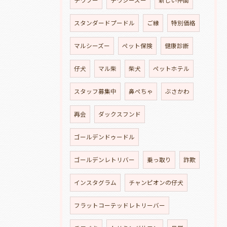
スタンダードプードル
ご縁
特別価格
マルシーズー
ペット保険
健康診断
仔犬
マル柴
柴犬
ペットホテル
スタッフ募集中
鼻ぺちゃ
ぶさかわ
再会
ダックスフンド
ゴールデンドゥードル
ゴールデンレトリバー
乗っ取り
詐欺
インスタグラム
チャンピオンの仔犬
フラットコーテッドレトリーバー