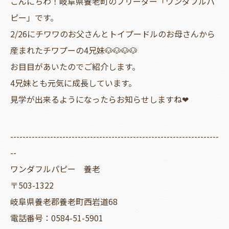
こんにちわ！岐阜県養老町のブリーダー「ワンダフルパ
ピー」です。
2/26にチワワのお父さんとトイプードルのお母さんから
産まれたチワプーの4兄妹🐶🐶🐶🐶
お目目があいたのでご紹介します。
4兄妹とも元気に成長しています。
見学が出来るようになったらお知らせしますね❤
--------------------------------------------------------------------
--
ワンダフルパピー 養老
〒503-1322
岐阜県養老郡養老町西岩道68
電話番号：0584-51-5901