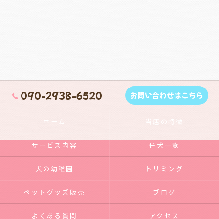
090-2938-6520
お問い合わせはこちら
ホーム
当店の特徴
サービス内容
仔犬一覧
犬の幼稚園
トリミング
ペットグッズ販売
ブログ
よくある質問
アクセス