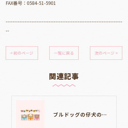
FAX番号：0584-51-5901
--------------------------------------------------------------------
--
< 前のページ
一覧に戻る
次のページ >
関連記事
ブルドッグの仔犬のお目目があきました👀💑🐶岐阜県養老町のブリーダーワンダフルパピーです。