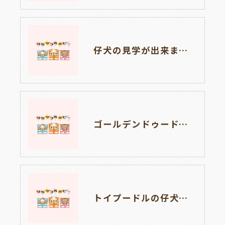
仔犬の見学が出来ます🐶岐阜県養老町のブリーダーワンダフルパピーです。
ゴールデンドゥードルの仔犬の見学が出来ます🐶🐶🐶岐阜県養老町のブリーダーワンダフルパピーです。
トイプードルの仔犬のお目目があいたよ👀🐶岐阜県養老町のブリーダーワンダフルパピーです。