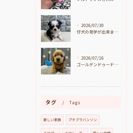
2026/07/30
仔犬の見学が出来ます🐶岐阜県養老町のブリーダーワンダフルパピーです。
2026/07/16
ゴールデンドゥードルの仔犬の見学が出来ます🐶🐶🐶岐阜県養老町のブリーダーワンダフルパピーです。
タグ
Tags
新しい家族
プチプラバンソン
チワプー
チワシーズー
新しい仲間