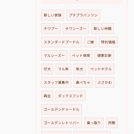
新しい家族
プチプラバンソン
チワプー
チワシーズー
新しい仲間
スタンダードプードル
ご縁
特別価格
マルシーズー
ペット保険
健康診断
仔犬
マル柴
柴犬
ペットホテル
スタッフ募集中
鼻ぺちゃ
ぶさかわ
再会
ダックスフンド
ゴールデンドゥードル
ゴールデンレトリバー
乗っ取り
詐欺