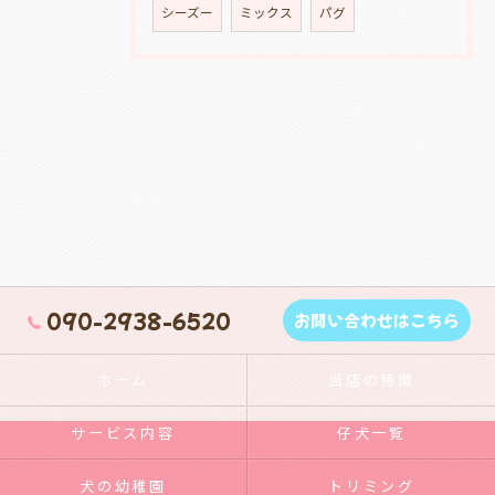
シーズー
ミックス
パグ
090-2938-6520
お問い合わせはこちら
ホーム
当店の特徴
サービス内容
仔犬一覧
犬の幼稚園
トリミング