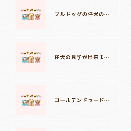
ブルドッグの仔犬のお目目があきました👀💑🐶岐阜県養老町のブリーダーワンダフルパピーです。
仔犬の見学が出来ます🐶岐阜県養老町のブリーダーワンダフルパピーです。
ゴールデンドゥードルの仔犬の見学が出来ます🐶🐶🐶岐阜県養老町のブリーダーワンダフルパピーです。