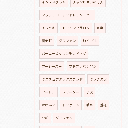
インスタグラム
チャンピオンの仔犬
フラットコーテッドレトリーバー
チワペキ
トリミングサロン
見学
養老町
グルフォン
ﾄｲﾌﾟｰﾄﾞﾙ
バーニーズマウンテンドッグ
プーシーズー
プチブラバンソン
ミニチュアダックスフンド
ミックス犬
プードル
ブリーダー
子犬
かわいい
ドッグラン
岐阜
養老
ヤギ
グリフォン