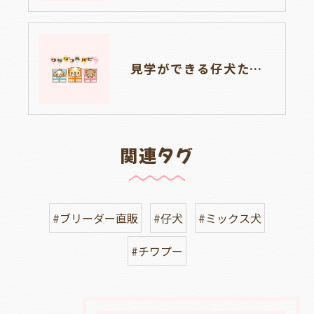
見学ができる仔犬たち🐶🐶岐阜県養老町のブリーダーワンダフルパピーです。
関連タグ
#ブリーダー直販
#仔犬
#ミックス犬
#チワプー