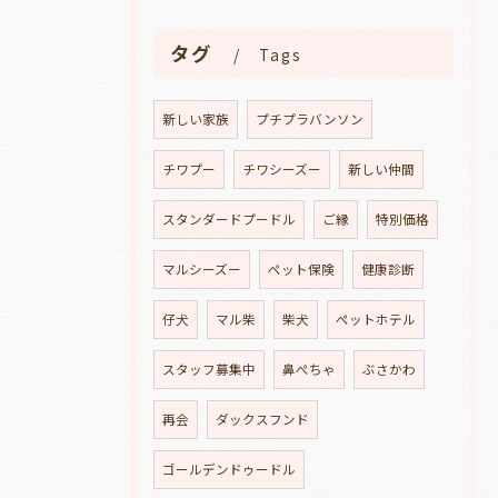
タグ
Tags
新しい家族
プチプラバンソン
チワプー
チワシーズー
新しい仲間
スタンダードプードル
ご縁
特別価格
マルシーズー
ペット保険
健康診断
仔犬
マル柴
柴犬
ペットホテル
スタッフ募集中
鼻ぺちゃ
ぶさかわ
再会
ダックスフンド
ゴールデンドゥードル