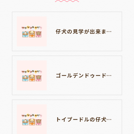
仔犬の見学が出来ます🐶岐阜県養老町のブリーダーワンダフルパピーです。
ゴールデンドゥードルの仔犬の見学が出来ます🐶🐶🐶岐阜県養老町のブリーダーワンダフルパピーです。
トイプードルの仔犬のお目目があいたよ👀🐶岐阜県養老町のブリーダーワンダフルパピーです。