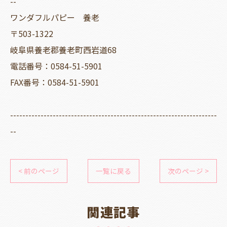
--
ワンダフルパピー 養老
〒503-1322
岐阜県養老郡養老町西岩道68
電話番号：0584-51-5901
FAX番号：0584-51-5901
--------------------------------------------------------------------
--
< 前のページ
一覧に戻る
次のページ >
関連記事