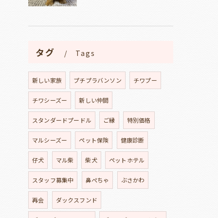
タグ
Tags
新しい家族
プチプラバンソン
チワプー
チワシーズー
新しい仲間
スタンダードプードル
ご縁
特別価格
マルシーズー
ペット保険
健康診断
仔犬
マル柴
柴犬
ペットホテル
スタッフ募集中
鼻ぺちゃ
ぶさかわ
再会
ダックスフンド