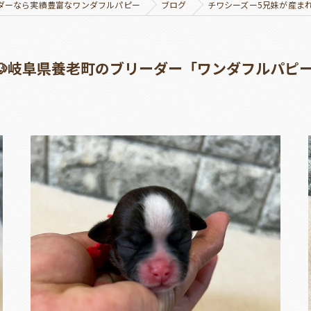
ダーなら実績豊富なワンダフルパピー
ブログ
チワシーズー5兄妹が産ま
🐶岐阜県養老町のブリーダー「ワンダフルパピ