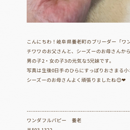
こんにちわ！岐阜県養老町のブリーダー「ワ
チワワのお父さんと、シーズーのお母さんから産
男の子2・女の子3の元気な5兄妹です。
写真は生後0日手のひらにすっぽりおさまる小
シーズーのお母さんよく頑張りましたね😊❤
---------------------------------------------------------
ワンダフルパピー 養老
〒503-1322