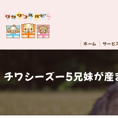
ホーム
サービ
チワシーズー5兄妹が産