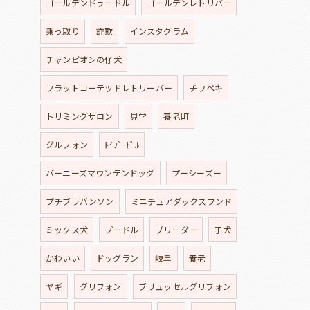
ゴールデンドゥードル
ゴールデンレトリバー
乗っ取り
詐欺
インスタグラム
チャンピオンの仔犬
フラットコーテッドレトリーバー
チワペキ
トリミングサロン
見学
養老町
グルフォン
ﾄｲﾌﾟｰﾄﾞﾙ
バーニーズマウンテンドッグ
プーシーズー
プチブラバンソン
ミニチュアダックスフンド
ミックス犬
プードル
ブリーダー
子犬
かわいい
ドッグラン
岐阜
養老
ヤギ
グリフォン
ブリュッセルグリフォン