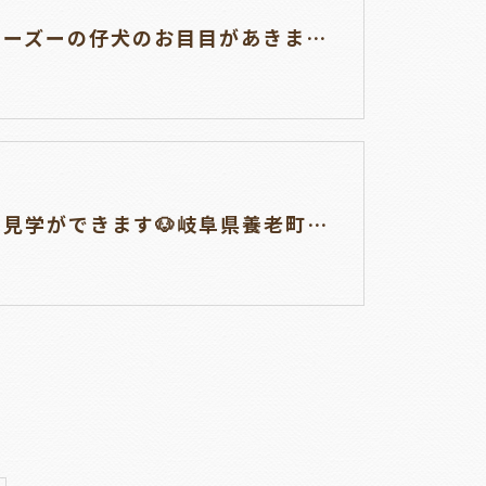
チワシーズーの仔犬のお目目があきました👀岐阜県養老町のブリーダーワンダフルパピーです。
仔犬の見学ができます🐶岐阜県養老町のブリーダー「ワンダフルパピー」です。