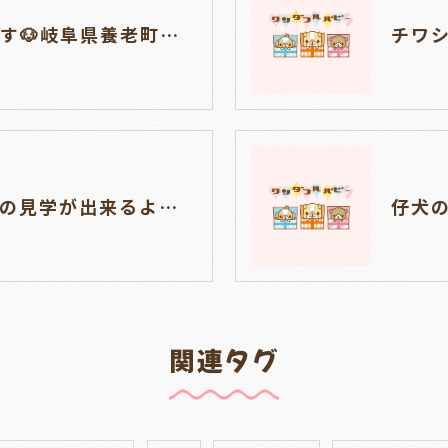
仔犬の見学ができます🐶岐阜県養老町のブリーダー「ワンダフルパピー」です。
チワシーズーの仔犬の見学が出来るようになりました🐶岐阜県養老町のブリーダーワンダフルパピーです
関連タグ