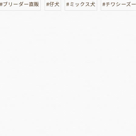
#ブリーダー直販
#仔犬
#ミックス犬
#チワシーズ