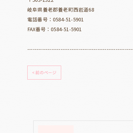
岐阜県養老郡養老町西岩道68
電話番号：0584-51-5901
FAX番号：0584-51-5901
---------------------------------------------------------
< 前のページ