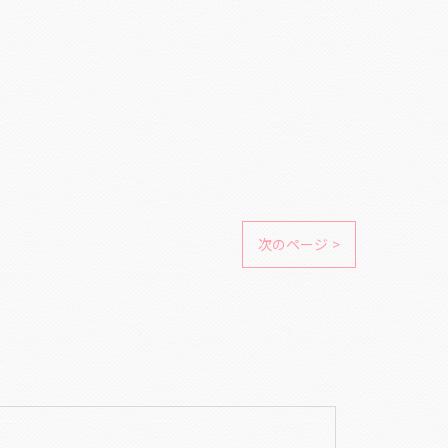
次のページ >