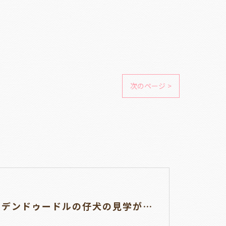
次のページ >
ゴールデンドゥードルの仔犬の見学が出来ます🐶🐶🐶岐阜県養老町のブリーダーワンダフルパピーです。