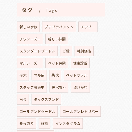
タグ
Tags
新しい家族
プチプラバンソン
チワプー
チワシーズー
新しい仲間
スタンダードプードル
ご縁
特別価格
マルシーズー
ペット保険
健康診断
仔犬
マル柴
柴犬
ペットホテル
スタッフ募集中
鼻ぺちゃ
ぶさかわ
再会
ダックスフンド
ゴールデンドゥードル
ゴールデンレトリバー
乗っ取り
詐欺
インスタグラム