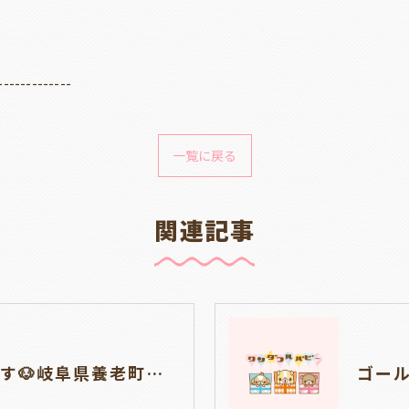
-------------
一覧に戻る
関連記事
仔犬の見学が出来ます🐶岐阜県養老町のブリーダーワンダフルパピーです。