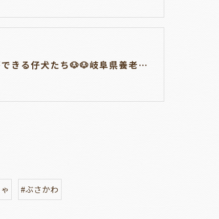
見学ができる仔犬たち🐶🐶岐阜県養老町のブリーダーワンダフルパピーです。
ちゃ
#ぶさかわ