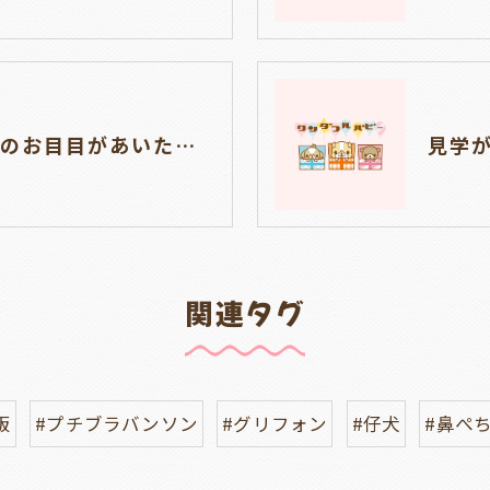
トイプードルの仔犬のお目目があいたよ👀🐶岐阜県養老町のブリーダーワンダフルパピーです。
関連タグ
販
#プチブラバンソン
#グリフォン
#仔犬
#鼻ぺ