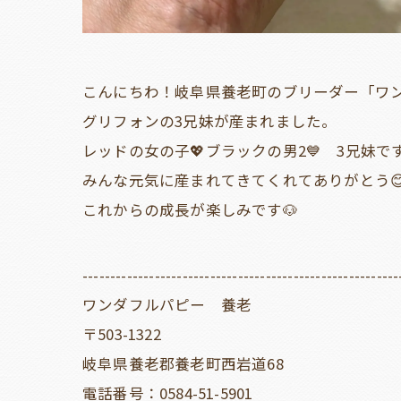
こんにちわ！岐阜県養老町のブリーダー「ワ
グリフォンの3兄妹が産まれました。
レッドの女の子💖ブラックの男2💙 3兄妹です
みんな元気に産まれてきてくれてありがとう
これからの成長が楽しみです🐶
---------------------------------------------------------
ワンダフルパピー 養老
〒503-1322
岐阜県養老郡養老町西岩道68
電話番号：0584-51-5901