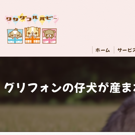
ホーム
サービ
グリフォンの仔犬が産ま