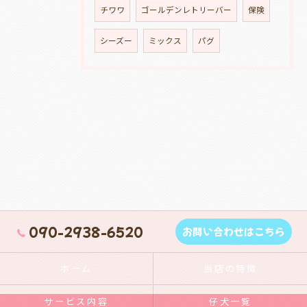
チワワ
ゴールデンレトリーバー
保険
シーズー
ミックス
パグ
090-2938-6520
お問い合わせはこちら
ホーム
当店の特徴
サービス内容
仔犬一覧