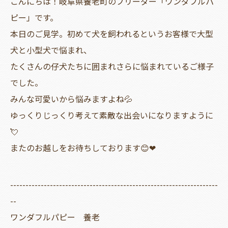
こんにちは！岐阜県養老町のブリーダー「ワンダフルパ
ピー」です。
本日のご見学。初めて犬を飼われるというお客様で大型
犬と小型犬で悩まれ、
たくさんの仔犬たちに囲まれさらに悩まれているご様子
でした。
みんな可愛いから悩みますよね💦
ゆっくりじっくり考えて素敵な出会いになりますように
💘
またのお越しをお待ちしております😊❤
--------------------------------------------------------------------
--
ワンダフルパピー 養老