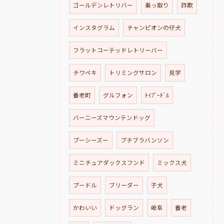
ゴールデンレトリバー
乗っ取り
詐欺
インスタグラム
チャンピオンの仔犬
フラットコーテッドレトリーバー
チワペキ
トリミングサロン
見学
養老町
グルフォン
ﾄｲﾌﾟｰﾄﾞﾙ
バーニーズマウンテンドッグ
プーシーズー
プチブラバンソン
ミニチュアダックスフンド
ミックス犬
プードル
ブリーダー
子犬
かわいい
ドッグラン
岐阜
養老