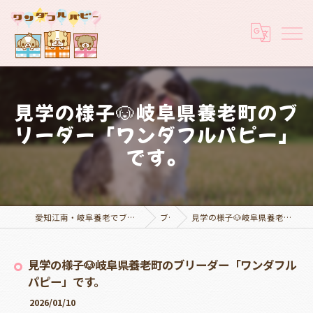
見学の様子🐶岐阜県養老町のブ
リーダー「ワンダフルパピー」
です。
愛知江南・岐阜養老でブリーダーなら実績豊富なワンダフルパピー
ブログ
見学の様子🐶岐阜県養老町のブリーダー「ワンダフルパピー」です。
見学の様子🐶岐阜県養老町のブリーダー「ワンダフル
パピー」です。
2026/01/10