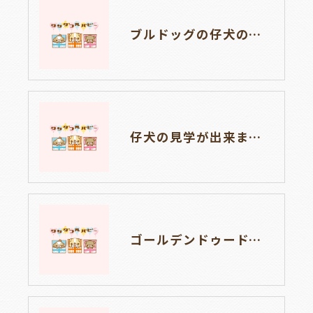
ブルドッグの仔犬のお目目があきました👀💑🐶岐阜県養老町のブリーダーワンダフルパピーです。
仔犬の見学が出来ます🐶岐阜県養老町のブリーダーワンダフルパピーです。
ゴールデンドゥードルの仔犬の見学が出来ます🐶🐶🐶岐阜県養老町のブリーダーワンダフルパピーです。