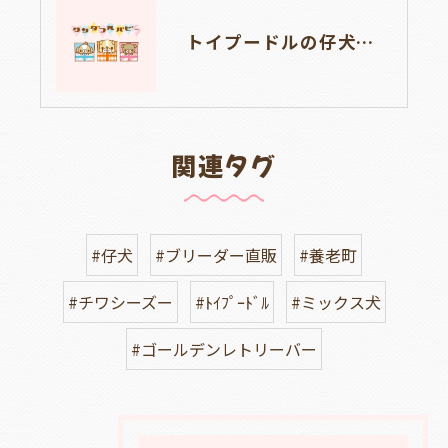
トイプードルの仔犬のお目目があいたよ👀🐶岐阜県養老町のブリーダーワンダフルパピーです。
関連タグ
#仔犬
#ブリーダー直販
#養老町
#チワシーズー
#ﾄｲﾌﾟｰﾄﾞﾙ
#ミックス犬
#ゴールデンレトリーバー