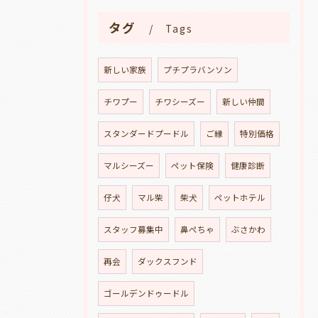
タグ
Tags
新しい家族
プチプラバンソン
チワプー
チワシーズー
新しい仲間
スタンダードプードル
ご縁
特別価格
マルシーズー
ペット保険
健康診断
仔犬
マル柴
柴犬
ペットホテル
スタッフ募集中
鼻ぺちゃ
ぶさかわ
再会
ダックスフンド
ゴールデンドゥードル