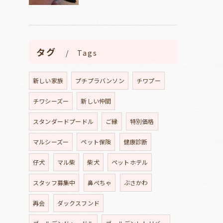
タグ
Tags
新しい家族
プチプラバンソン
チワプー
チワシーズー
新しい仲間
スタンダードプードル
ご縁
特別価格
マルシーズー
ペット保険
健康診断
仔犬
マル柴
柴犬
ペットホテル
スタッフ募集中
鼻ぺちゃ
ぶさかわ
再会
ダックスフンド