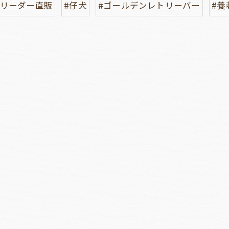
ブリーダー直販
#仔犬
#ゴールデンレトリーバー
#養