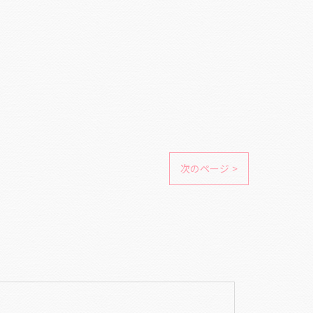
次のページ >