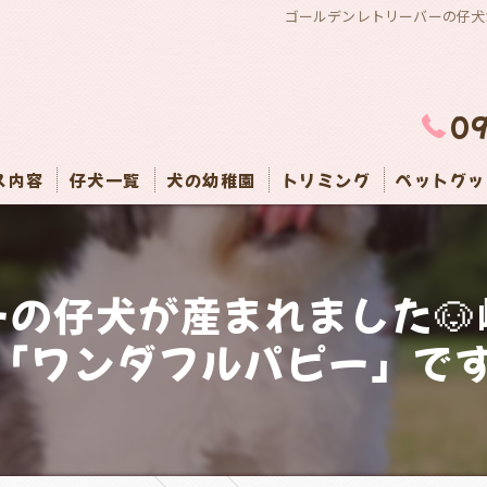
ゴールデンレトリーバーの仔犬
0
ス内容
仔犬一覧
犬の幼稚園
トリミング
ペットグッ
の仔犬が産まれました
「ワンダフルパピー」で