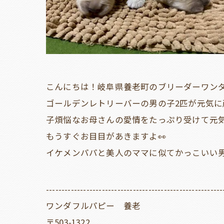
こんにちは！岐阜県養老町のブリーダーワン
ゴールデンレトリーバーの男の子2匹が元気に
子煩悩なお母さんの愛情をたっぷり受けて元
もうすぐお目目があきますよ👀
イケメンパパと美人のママに似てかっこいい男
---------------------------------------------------------
ワンダフルパピー 養老
〒503-1322