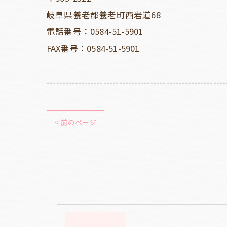
岐阜県養老郡養老町西岩道68
電話番号：0584-51-5901
FAX番号：0584-51-5901
---------------------------------------------------------
< 前のページ