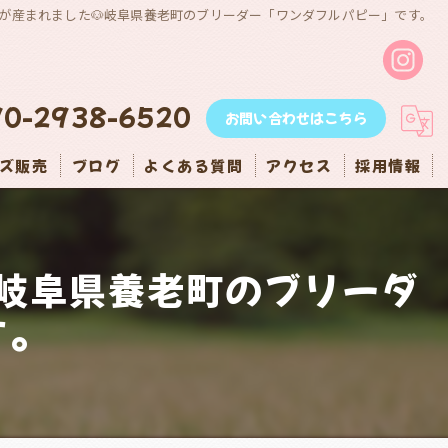
が産まれました🐶岐阜県養老町のブリーダー「ワンダフルパピー」です。
90-2938-6520
お問い合わせはこちら
ズ販売
ブログ
よくある質問
アクセス
採用情報
岐阜県養老町のブリーダ
す。