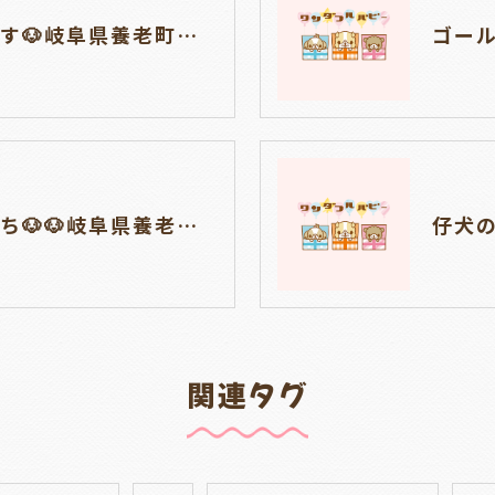
仔犬の見学が出来ます🐶岐阜県養老町のブリーダーワンダフルパピーです。
見学ができる仔犬たち🐶🐶岐阜県養老町のブリーダーワンダフルパピーです。
関連タグ