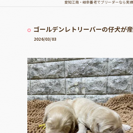
愛知江南・岐阜養老でブリーダーなら実
ゴールデンレトリーバーの仔犬が産
2026/03/03