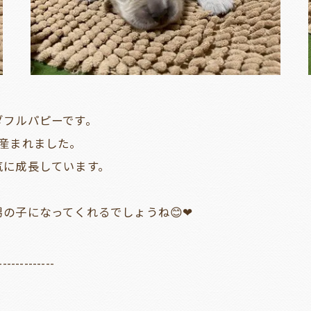
ダフルパピーです。
産まれました。
気に成長しています。
の子になってくれるでしょうね😊❤
-------------