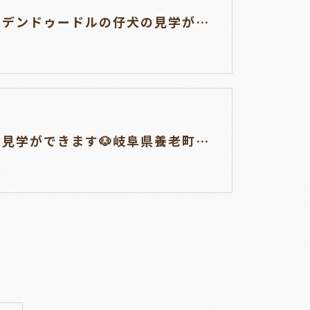
ゴールデンドゥードルの仔犬の見学が出来ます🐶🐶🐶岐阜県養老町のブリーダーワンダフルパピーです。
仔犬の見学ができます🐶岐阜県養老町のブリーダー「ワンダフルパピー」です。