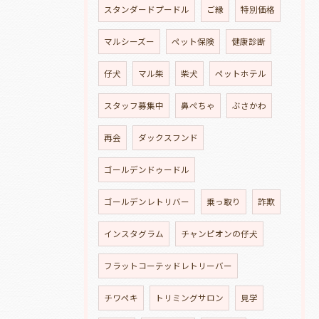
スタンダードプードル
ご縁
特別価格
マルシーズー
ペット保険
健康診断
仔犬
マル柴
柴犬
ペットホテル
スタッフ募集中
鼻ぺちゃ
ぶさかわ
再会
ダックスフンド
ゴールデンドゥードル
ゴールデンレトリバー
乗っ取り
詐欺
インスタグラム
チャンピオンの仔犬
フラットコーテッドレトリーバー
チワペキ
トリミングサロン
見学