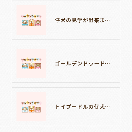
仔犬の見学が出来ます🐶岐阜県養老町のブリーダーワンダフルパピーです。
ゴールデンドゥードルの仔犬の見学が出来ます🐶🐶🐶岐阜県養老町のブリーダーワンダフルパピーです。
トイプードルの仔犬のお目目があいたよ👀🐶岐阜県養老町のブリーダーワンダフルパピーです。