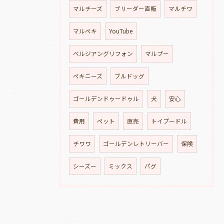
マルチーズ
ブリーダー直販
マルチワ
マルペキ
YouTube
ベルジアングリフォン
マルプー
ペキニーズ
ブルドッグ
ゴールデンドゥードゥル
犬
安心
費用
ペット
直売
トイプードル
チワワ
ゴールデンレトリーバー
保険
シーズー
ミックス
パグ