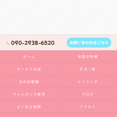
090-2938-6520
お問い合わせはこちら
ホーム
当店の特徴
サービス内容
仔犬一覧
犬の幼稚園
トリミング
ペットグッズ販売
ブログ
よくある質問
アクセス