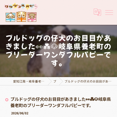
ブルドッグの仔犬のお目目があ
きました👀💑🐶岐阜県養老町の
ブリーダーワンダフルパピーで
す。
愛知江南・岐阜養老でブリーダーなら実績豊富なワンダフルパピー
ブログ
ブルドッグの仔犬のお目目があきました👀💑🐶岐阜県養老町のブリーダーワンダフルパピーです。
ブルドッグの仔犬のお目目があきました👀💑🐶岐阜県
養老町のブリーダーワンダフルパピーです。
2026/06/02