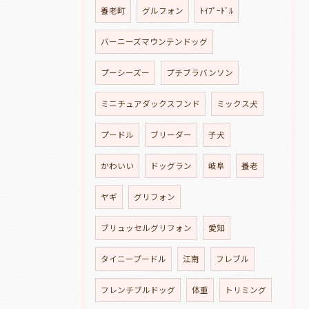
養老町
グルフォン
ﾄｲﾌﾟｰﾄﾞﾙ
バーニーズマウンテンドッグ
プーシーズー
プチブラバンソン
ミニチュアダックスフンド
ミックス犬
プードル
ブリーダー
子犬
かわいい
ドッグラン
岐阜
養老
ヤギ
グリフォン
ブリュッセルグリフォン
愛知
タイニープードル
江南
フレブル
フレンチブルドッグ
体重
トリミング