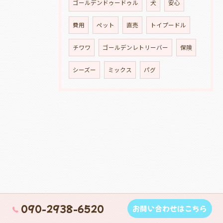
ゴールデンドゥードゥル
犬
安心
費用
ペット
直売
トイプードル
チワワ
ゴールデンレトリーバー
保険
シーズー
ミックス
パグ
090-2938-6520
お問い合わせはこちら