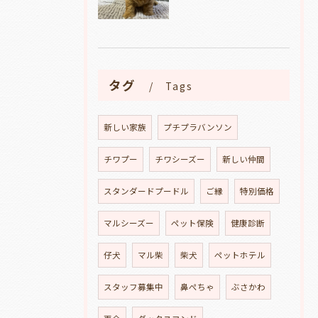
タグ
Tags
新しい家族
プチプラバンソン
チワプー
チワシーズー
新しい仲間
スタンダードプードル
ご縁
特別価格
マルシーズー
ペット保険
健康診断
仔犬
マル柴
柴犬
ペットホテル
スタッフ募集中
鼻ぺちゃ
ぶさかわ