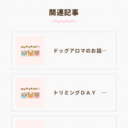
関連記事
ドッグアロマのお話を聞きました🐶岐阜県養老町のブリーダー「ワンダフルパピー」です。
トリミングＤＡＹ 岐阜県養老町ブリーダーのワンダフルパピーです。