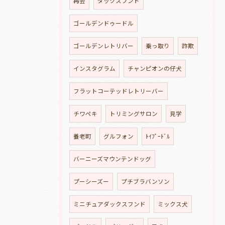
再会
ダックスフンド
ゴールデンドゥードル
ゴールデンレトリバー
乗っ取り
詐欺
インスタグラム
チャンピオンの仔犬
フラットコーテッドレトリーバー
チワペキ
トリミングサロン
見学
養老町
グルフォン
ﾄｲﾌﾟｰﾄﾞﾙ
バーニーズマウンテンドッグ
プーシーズー
プチブラバンソン
ミニチュアダックスフンド
ミックス犬