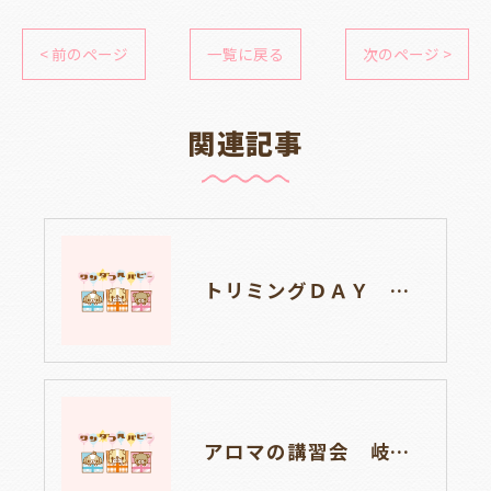
< 前のページ
一覧に戻る
次のページ >
関連記事
トリミングＤＡＹ 岐阜県養老町ブリーダーのワンダフルパピーです。
アロマの講習会 岐阜県養老町ブリーダーのワンダフルパピーです。