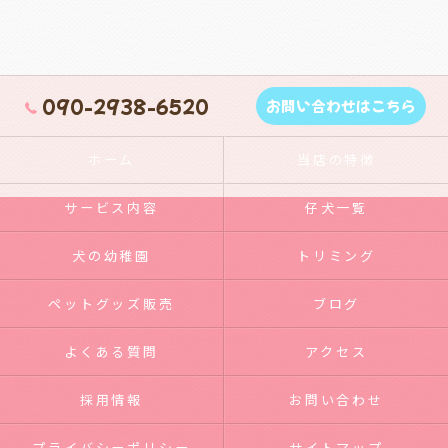
090-2938-6520
お問い合わせはこちら
ホーム
当店の特徴
サービス内容
仔犬一覧
犬の幼稚園
トリミング
ペットグッズ販売
ブログ
よくある質問
アクセス
採用情報
お問い合わせ
プライバシーポリシー
サイトマップ