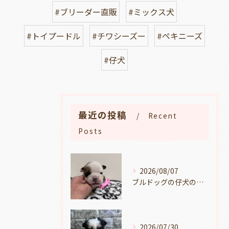
#ブリーダー直販
#ミックス犬
#トイプードル
#チワシーズー
#ペキニーズ
#仔犬
最近の投稿
Recent
Posts
2026/08/07
ブルドッグの仔犬のお目目があきました👀💑🐶岐阜県養老町のブリーダーワンダフルパピーです。
2026/07/30