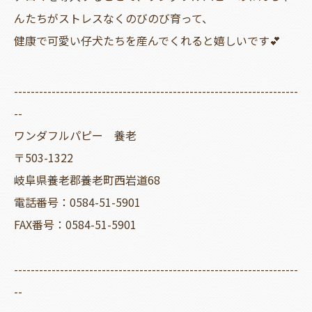
んたちがストレスなくのびのび育って、
健康で可愛い仔犬たちを産んでくれると嬉しいです💕
--------------------------------------------------------------------
--
ワンダフルパピー 養老
〒503-1322
岐阜県養老郡養老町西岩道68
電話番号：0584-51-5901
FAX番号：0584-51-5901
--------------------------------------------------------------------
--