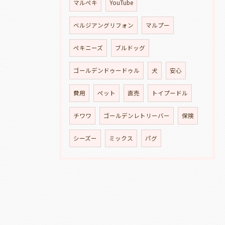
マルペキ
YouTube
ベルジアングリフォン
マルプー
ペキニーズ
ブルドッグ
ゴールデンドゥードゥル
犬
安心
費用
ペット
直売
トイプードル
チワワ
ゴールデンレトリーバー
保険
シーズー
ミックス
パグ