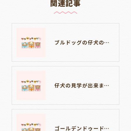
関連記事
ブルドッグの仔犬のお目目があきました👀💑🐶岐阜県養老町のブリーダーワンダフルパピーです。
仔犬の見学が出来ます🐶岐阜県養老町のブリーダーワンダフルパピーです。
ゴールデンドゥードルの仔犬の見学が出来ます🐶🐶🐶岐阜県養老町のブリーダーワンダフルパピーです。