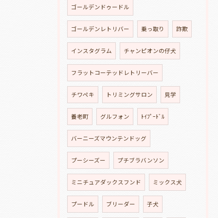
ゴールデンドゥードル
ゴールデンレトリバー
乗っ取り
詐欺
インスタグラム
チャンピオンの仔犬
フラットコーテッドレトリーバー
チワペキ
トリミングサロン
見学
養老町
グルフォン
ﾄｲﾌﾟｰﾄﾞﾙ
バーニーズマウンテンドッグ
プーシーズー
プチブラバンソン
ミニチュアダックスフンド
ミックス犬
プードル
ブリーダー
子犬