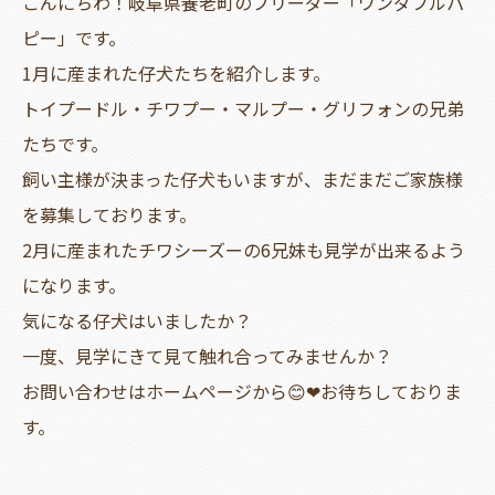
こんにちわ！岐阜県養老町のブリーダー「ワンダフルパ
ピー」です。
1月に産まれた仔犬たちを紹介します。
トイプードル・チワプー・マルプー・グリフォンの兄弟
たちです。
飼い主様が決まった仔犬もいますが、まだまだご家族様
を募集しております。
2月に産まれたチワシーズーの6兄妹も見学が出来るよう
になります。
気になる仔犬はいましたか？
一度、見学にきて見て触れ合ってみませんか？
お問い合わせはホームページから😊❤お待ちしておりま
す。