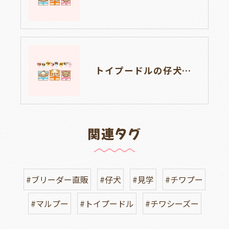
トイプードルの仔犬のお目目があいたよ👀🐶岐阜県養老町のブリーダーワンダフルパピーです。
関連タグ
#ブリーダー直販
#仔犬
#見学
#チワプー
#マルプー
#トイプードル
#チワシーズー