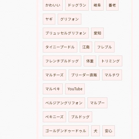
かわいい
ドッグラン
岐阜
養老
ヤギ
グリフォン
ブリュッセルグリフォン
愛知
タイニープードル
江南
フレブル
フレンチブルドッグ
体重
トリミング
マルチーズ
ブリーダー直販
マルチワ
マルペキ
YouTube
ベルジアングリフォン
マルプー
ペキニーズ
ブルドッグ
ゴールデンドゥードゥル
犬
安心