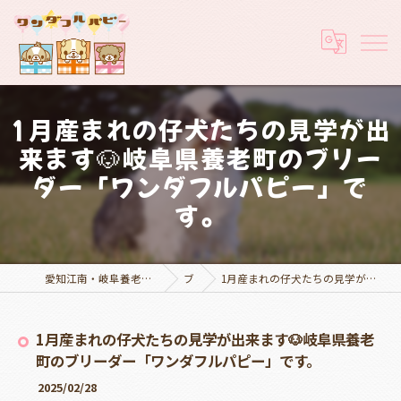
1月産まれの仔犬たちの見学が出
来ます🐶岐阜県養老町のブリー
ダー「ワンダフルパピー」で
す。
愛知江南・岐阜養老でブリーダーなら実績豊富なワンダフルパピー
ブログ
1月産まれの仔犬たちの見学が出来ます🐶岐阜県養老町のブリーダー「ワンダフルパピー」です。
1月産まれの仔犬たちの見学が出来ます🐶岐阜県養老
町のブリーダー「ワンダフルパピー」です。
2025/02/28