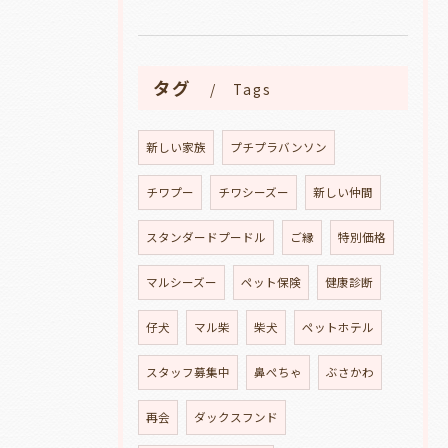
タグ
Tags
新しい家族
プチプラバンソン
チワプー
チワシーズー
新しい仲間
スタンダードプードル
ご縁
特別価格
マルシーズー
ペット保険
健康診断
仔犬
マル柴
柴犬
ペットホテル
スタッフ募集中
鼻ぺちゃ
ぶさかわ
再会
ダックスフンド