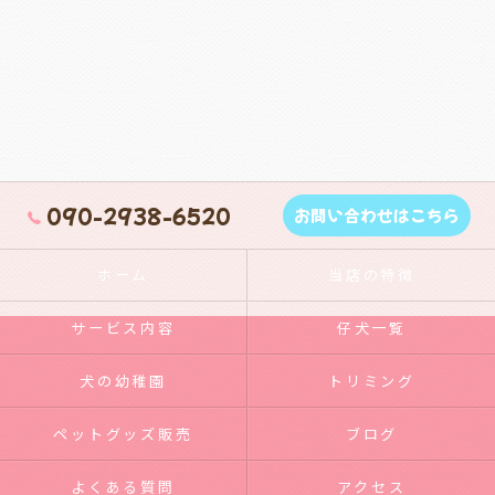
090-2938-6520
お問い合わせはこちら
ホーム
当店の特徴
サービス内容
仔犬一覧
犬の幼稚園
トリミング
ペットグッズ販売
ブログ
よくある質問
アクセス