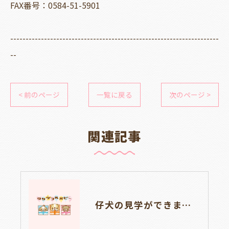
FAX番号：0584-51-5901
--------------------------------------------------------------------
--
< 前のページ
一覧に戻る
次のページ >
関連記事
仔犬の見学ができます🐶岐阜県養老町のブリーダー「ワンダフルパピー」です。