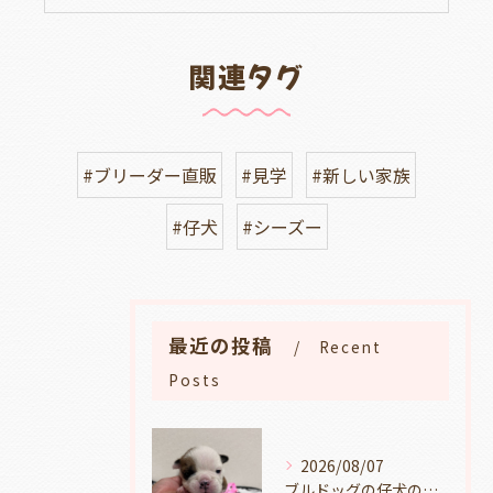
関連タグ
#ブリーダー直販
#見学
#新しい家族
#仔犬
#シーズー
最近の投稿
Recent
Posts
2026/08/07
ブルドッグの仔犬のお目目があきました👀💑🐶岐阜県養老町のブリーダーワンダフルパピーです。