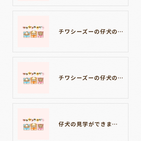
チワシーズーの仔犬のお目目があきました👀岐阜県養老町のブリーダーワンダフルパピーです。
チワシーズーの仔犬の見学が出来るようになりました🐶岐阜県養老町のブリーダーワンダフルパピーです
仔犬の見学ができます🐶岐阜県養老町のブリーダー「ワンダフルパピー」です。