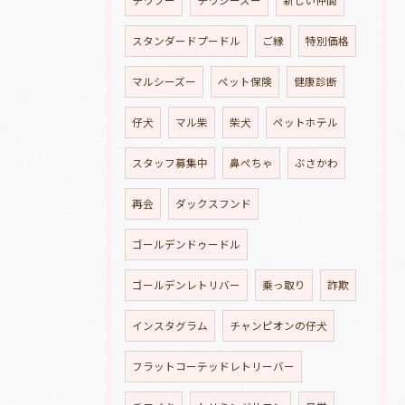
チワプー
チワシーズー
新しい仲間
スタンダードプードル
ご縁
特別価格
マルシーズー
ペット保険
健康診断
仔犬
マル柴
柴犬
ペットホテル
スタッフ募集中
鼻ぺちゃ
ぶさかわ
再会
ダックスフンド
ゴールデンドゥードル
ゴールデンレトリバー
乗っ取り
詐欺
インスタグラム
チャンピオンの仔犬
フラットコーテッドレトリーバー