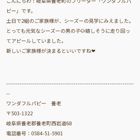
こんにちわ！岐阜県養老町のブリーダー「ワンダフルパ
ピー」です。
土日で2組のご家族様が、シーズーの見学にみえました。
とっても元気なシーズーの男の子🐶嬉しそうに走り回っ
てアピールしていました。
新しいご家族様が決まるといいですね❤
--------------------------------------------------------------------
--
ワンダフルパピー 養老
〒503-1322
岐阜県養老郡養老町西岩道68
電話番号：0584-51-5901