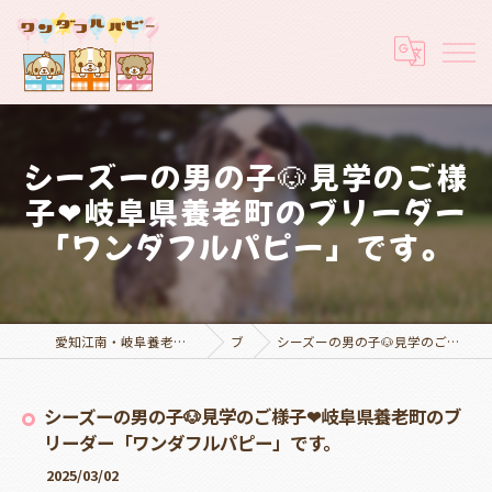
シーズーの男の子🐶見学のご様
子❤岐阜県養老町のブリーダー
「ワンダフルパピー」です。
愛知江南・岐阜養老でブリーダーなら実績豊富なワンダフルパピー
ブログ
シーズーの男の子🐶見学のご様子❤岐阜県養老町のブリーダー「ワンダフルパピー」です。
シーズーの男の子🐶見学のご様子❤岐阜県養老町のブ
リーダー「ワンダフルパピー」です。
2025/03/02