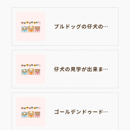
ブルドッグの仔犬のお目目があきました👀💑🐶岐阜県養老町のブリーダーワンダフルパピーです。
仔犬の見学が出来ます🐶岐阜県養老町のブリーダーワンダフルパピーです。
ゴールデンドゥードルの仔犬の見学が出来ます🐶🐶🐶岐阜県養老町のブリーダーワンダフルパピーです。