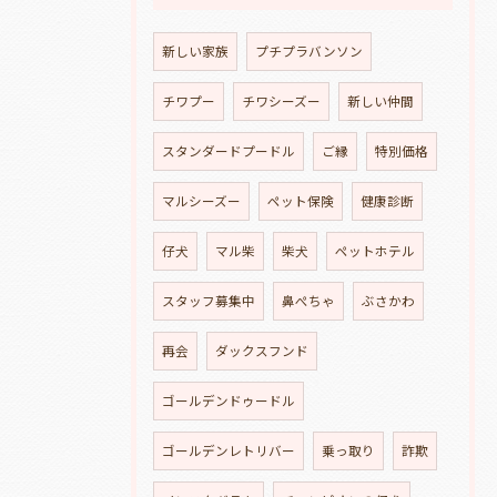
新しい家族
プチプラバンソン
チワプー
チワシーズー
新しい仲間
スタンダードプードル
ご縁
特別価格
マルシーズー
ペット保険
健康診断
仔犬
マル柴
柴犬
ペットホテル
スタッフ募集中
鼻ぺちゃ
ぶさかわ
再会
ダックスフンド
ゴールデンドゥードル
ゴールデンレトリバー
乗っ取り
詐欺