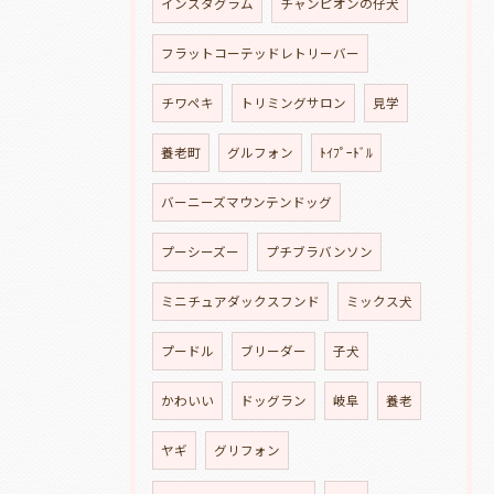
インスタグラム
チャンピオンの仔犬
フラットコーテッドレトリーバー
チワペキ
トリミングサロン
見学
養老町
グルフォン
ﾄｲﾌﾟｰﾄﾞﾙ
バーニーズマウンテンドッグ
プーシーズー
プチブラバンソン
ミニチュアダックスフンド
ミックス犬
プードル
ブリーダー
子犬
かわいい
ドッグラン
岐阜
養老
ヤギ
グリフォン