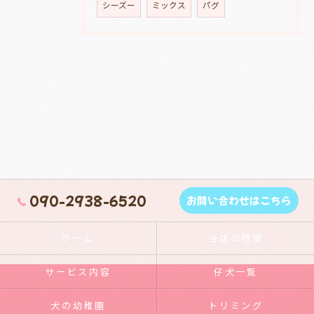
シーズー
ミックス
パグ
090-2938-6520
お問い合わせはこちら
ホーム
当店の特徴
サービス内容
仔犬一覧
犬の幼稚園
トリミング