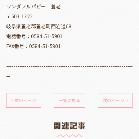
ワンダフルパピー 養老
〒503-1322
岐阜県養老郡養老町西岩道68
電話番号：0584-51-5901
FAX番号：0584-51-5901
--------------------------------------------------------------------
--
< 前のページ
一覧に戻る
次のページ >
関連記事