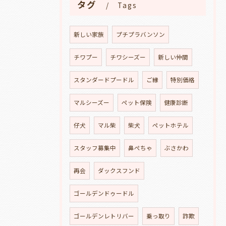
タグ
Tags
新しい家族
プチプラバンソン
チワプー
チワシーズー
新しい仲間
スタンダードプードル
ご縁
特別価格
マルシーズー
ペット保険
健康診断
仔犬
マル柴
柴犬
ペットホテル
スタッフ募集中
鼻ぺちゃ
ぶさかわ
再会
ダックスフンド
ゴールデンドゥードル
ゴールデンレトリバー
乗っ取り
詐欺