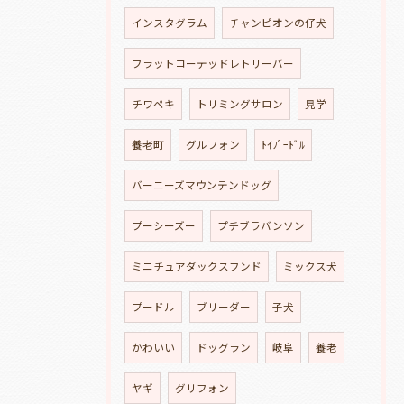
インスタグラム
チャンピオンの仔犬
フラットコーテッドレトリーバー
チワペキ
トリミングサロン
見学
養老町
グルフォン
ﾄｲﾌﾟｰﾄﾞﾙ
バーニーズマウンテンドッグ
プーシーズー
プチブラバンソン
ミニチュアダックスフンド
ミックス犬
プードル
ブリーダー
子犬
かわいい
ドッグラン
岐阜
養老
ヤギ
グリフォン