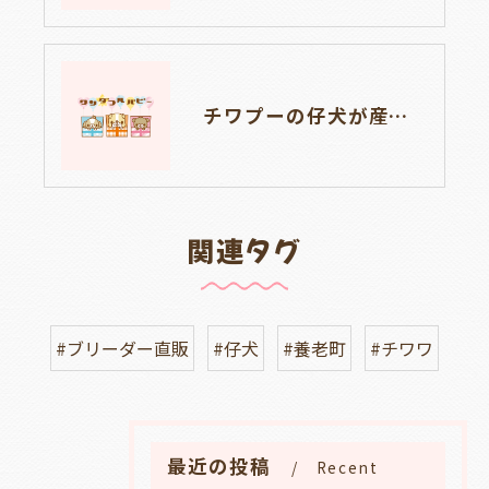
チワプーの仔犬が産まれました🐶岐阜県養老町のブリーダー「ワンダフルパピー」です。
関連タグ
#ブリーダー直販
#仔犬
#養老町
#チワワ
最近の投稿
Recent