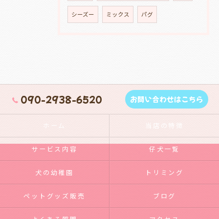
シーズー
ミックス
パグ
090-2938-6520
お問い合わせはこちら
ホーム
当店の特徴
サービス内容
仔犬一覧
犬の幼稚園
トリミング
ペットグッズ販売
ブログ