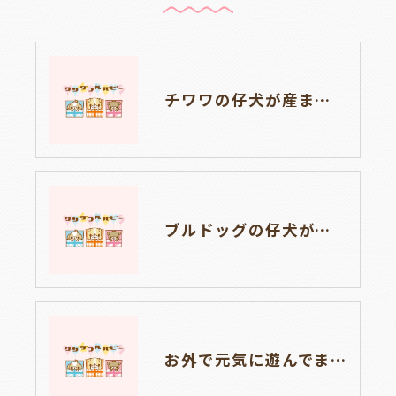
チワワの仔犬が産まれました🐶岐阜県養老町のブリーダー「ワンダフルパピー」です。
ブルドッグの仔犬が産まれました🐶岐阜県養老町のブリーダー「ワンダフルパピー」です。
お外で元気に遊んでます🐶岐阜県養老町のブリーダー「ワンダフルパピー」です。