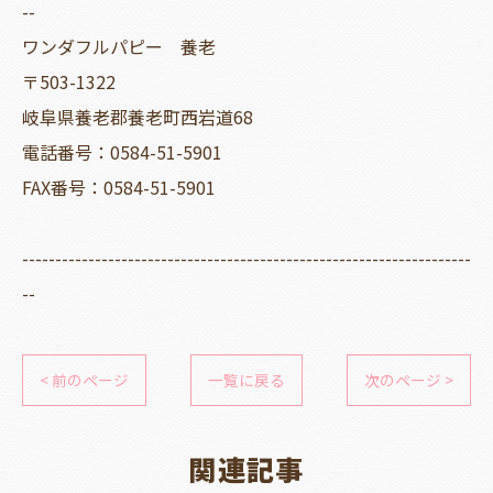
--
ワンダフルパピー 養老
〒503-1322
岐阜県養老郡養老町西岩道68
電話番号：0584-51-5901
FAX番号：0584-51-5901
--------------------------------------------------------------------
--
< 前のページ
一覧に戻る
次のページ >
関連記事