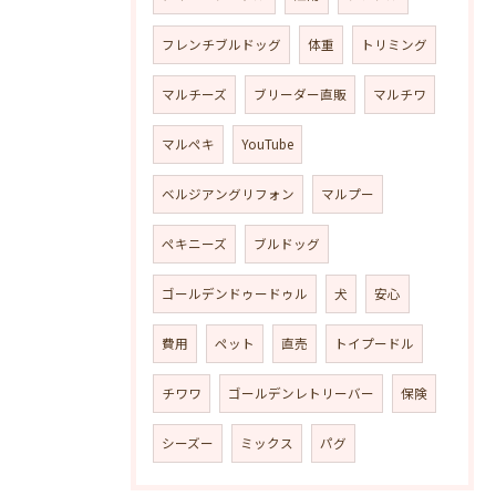
フレンチブルドッグ
体重
トリミング
マルチーズ
ブリーダー直販
マルチワ
マルペキ
YouTube
ベルジアングリフォン
マルプー
ペキニーズ
ブルドッグ
ゴールデンドゥードゥル
犬
安心
費用
ペット
直売
トイプードル
チワワ
ゴールデンレトリーバー
保険
シーズー
ミックス
パグ