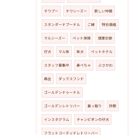
チワプー
チワシーズー
新しい仲間
スタンダードプードル
ご縁
特別価格
マルシーズー
ペット保険
健康診断
仔犬
マル柴
柴犬
ペットホテル
スタッフ募集中
鼻ぺちゃ
ぶさかわ
再会
ダックスフンド
ゴールデンドゥードル
ゴールデンレトリバー
乗っ取り
詐欺
インスタグラム
チャンピオンの仔犬
フラットコーテッドレトリーバー