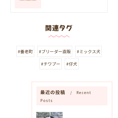
関連タグ
#養老町
#ブリーダー直販
#ミックス犬
#チワプー
#仔犬
最近の投稿
Recent
Posts