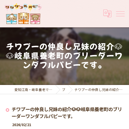
チワプーの仲良し兄妹の紹介🐶
🐶岐阜県養老町のブリーダーワ
ンダフルパピーです。
愛知江南・岐阜養老でブリーダーなら実績豊富なワンダフルパピー
ブログ
チワプーの仲良し兄妹の紹介🐶🐶岐阜県養老町のブリーダーワンダフルパピーです。
チワプーの仲良し兄妹の紹介🐶🐶岐阜県養老町のブリ
ーダーワンダフルパピーです。
2026/02/21